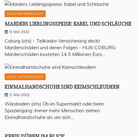
AUCH INTERESSANT
MAR­DERS LIEB­LINGS­SPEI­SE: KABEL UND SCHLÄUCHE
8. Mai 2020
Coburg (ots) - Teilkasko-Versicherung deckt
Marderschäden und deren Folgen - HUK-COBURG:
Marderschäden kosteten 14,5 Millionen Euro…
AUCH INTERESSANT
EIN­MAL­HAND­SCHU­HE SIND KEIMSCHLEUDERN
3. Mai 2020
Wiesbaden (ots) Ob im Supermarkt oder beim
Spaziergang: Immer mehr Menschen ziehen
Einmalhandschuhe an, um sich…
KREIS DÜREN IM BLICK