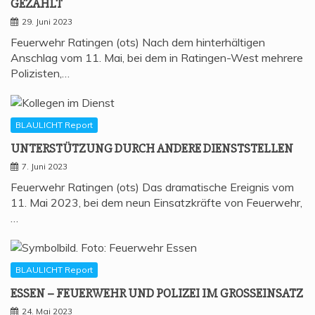
GEZAHLT
29. Juni 2023
Feuerwehr Ratingen (ots) Nach dem hinterhältigen
Anschlag vom 11. Mai, bei dem in Ratingen-West mehrere
Polizisten,…
BLAULICHT Report
UNTER­STÜT­ZUNG DURCH ANDE­RE DIENSTSTELLEN
7. Juni 2023
Feuerwehr Ratingen (ots) Das dramatische Ereignis vom
11. Mai 2023, bei dem neun Einsatzkräfte von Feuerwehr,
…
BLAULICHT Report
ESSEN – FEU­ER­WEHR UND POLI­ZEI IM GROSSEINSATZ
24. Mai 2023