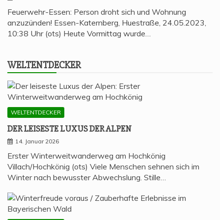
Feuerwehr-Essen: Person droht sich und Wohnung
anzuzünden! Essen-Katernberg, Huestraße, 24.05.2023,
10:38 Uhr (ots) Heute Vormittag wurde…
WELT­ENT­DE­CKER
WELTENTDECKER
DER LEI­SES­TE LUXUS DER ALPEN
14. Januar 2026
Erster Winterweitwanderweg am Hochkönig
Villach/Hochkönig (ots) Viele Menschen sehnen sich im
Winter nach bewusster Abwechslung. Stille…