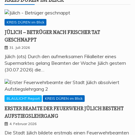
KREIS DÜREN im Blick
JÜLICH – BETRÜ­GER NACH FRI­SCHER TAT
GESCHNAPPT
31. Juli 2026
Jülich (ots) Durch den aufmerksamen Filialleiter eines
Supermarktes gelang Beamten der Wache Jülich gestern
(30.07.2026) die…
BLAULICHT Report
KREIS DÜREN im Blick
ERS­TER BEAM­TE DER FEU­ER­WEHR JÜLICH BESTEHT
AUFSTIEGSLEHRGANG
4. Februar 2026
Die Stadt Jülich bildete erstmals einen Feuerwehrbeamten