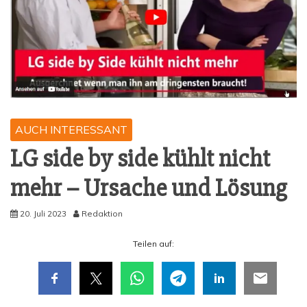
AUCH INTERESSANT
LG side by side kühlt nicht
mehr – Ursa­che und Lösung
20. Juli 2023
Redaktion
Tei­len auf: