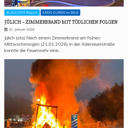
BLAULICHT Report
KREIS DÜREN im Blick
JÜLICH – ZIM­MER­BRAND MIT TÖD­LI­CHEN FOLGEN
21. Januar 2026
Jülich (ots) Nach einem Zimmerbrand am frühen
Mittwochmorgen (21.01.2026) in der Adenauerstraße
konnte die Feuerwehr eine…