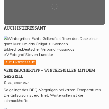
AUCH INTER­ES­SANT
AUCH INTERESSANT
VER­BRAU­CHER­TIPP – WIN­TER­GRIL­LEN MIT DEM
GASGRILL
28. Januar 2024
So gelingt das BBQ-Vergnügen bei kalten Temperaturen
Die Grillsaison ist eröffnet: Wintergrillen ist die
schmackhafte…