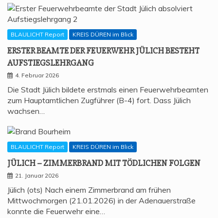
BLAULICHT Report
KREIS DÜREN im Blick
ERS­TER BEAM­TE DER FEU­ER­WEHR JÜLICH BESTEHT
AUFSTIEGSLEHRGANG
4. Februar 2026
Die Stadt Jülich bildete erstmals einen Feuerwehrbeamten
zum Hauptamtlichen Zugführer (B-4) fort. Dass Jülich
wachsen…
BLAULICHT Report
KREIS DÜREN im Blick
JÜLICH – ZIM­MER­BRAND MIT TÖD­LI­CHEN FOLGEN
21. Januar 2026
Jülich (ots) Nach einem Zimmerbrand am frühen
Mittwochmorgen (21.01.2026) in der Adenauerstraße
konnte die Feuerwehr eine…