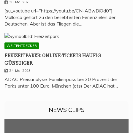
30. Mai 2023
[su_youtube url="https://youtu.be/CN-ABwBiOd0"]
Mallorca gehört zu den beliebtesten Ferienzielen der
Deutschen. Aber ist das Fliegen die…
WELTENTDECKER
FREI­ZEIT­PARKS: ONLINE-TICKETS HÄU­FIG
GÜNSTIGER
24. Mai 2023
ADAC Preisanalyse: Familienpass bei 30 Prozent der
Parks unter 100 Euro. München (ots) Der ADAC hat…
NEWS CLIPS