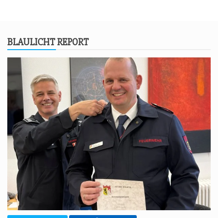
BLAU­LICHT REPORT