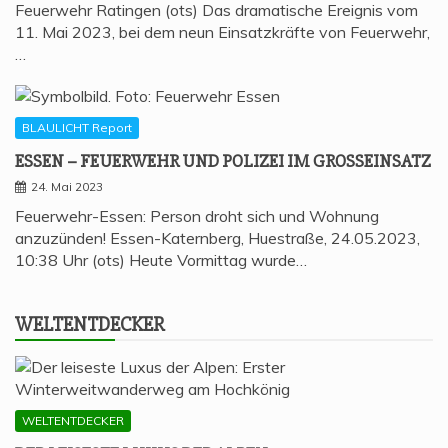
Feuerwehr Ratingen (ots) Das dramatische Ereignis vom
11. Mai 2023, bei dem neun Einsatzkräfte von Feuerwehr,
…
BLAULICHT Report
ESSEN – FEU­ER­WEHR UND POLI­ZEI IM GROSSEINSATZ
24. Mai 2023
Feuerwehr-Essen: Person droht sich und Wohnung
anzuzünden! Essen-Katernberg, Huestraße, 24.05.2023,
10:38 Uhr (ots) Heute Vormittag wurde…
WELT­ENT­DE­CKER
WELTENTDECKER