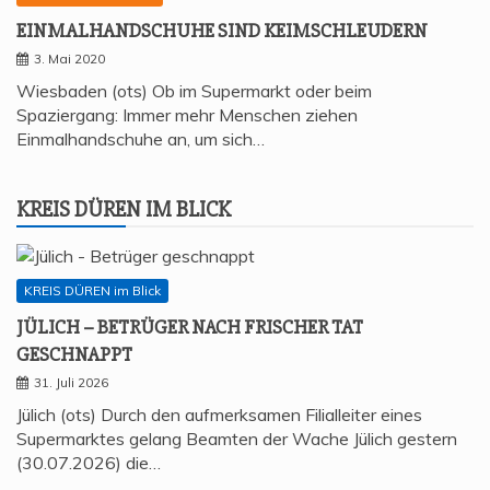
EIN­MAL­HAND­SCHU­HE SIND KEIMSCHLEUDERN
3. Mai 2020
Wiesbaden (ots) Ob im Supermarkt oder beim
Spaziergang: Immer mehr Menschen ziehen
Einmalhandschuhe an, um sich…
KREIS DÜREN IM BLICK
KREIS DÜREN im Blick
JÜLICH – BETRÜ­GER NACH FRI­SCHER TAT
GESCHNAPPT
31. Juli 2026
Jülich (ots) Durch den aufmerksamen Filialleiter eines
Supermarktes gelang Beamten der Wache Jülich gestern
(30.07.2026) die…