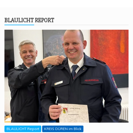
BLAU­LICHT REPORT
BLAULICHT Report
KREIS DÜREN im Blick