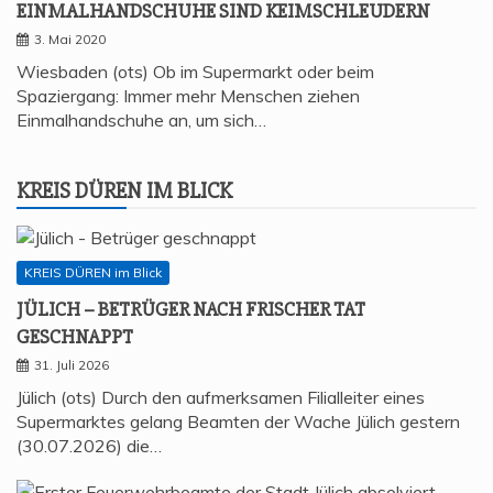
EIN­MAL­HAND­SCHU­HE SIND KEIMSCHLEUDERN
3. Mai 2020
Wiesbaden (ots) Ob im Supermarkt oder beim
Spaziergang: Immer mehr Menschen ziehen
Einmalhandschuhe an, um sich…
KREIS DÜREN IM BLICK
KREIS DÜREN im Blick
JÜLICH – BETRÜ­GER NACH FRI­SCHER TAT
GESCHNAPPT
31. Juli 2026
Jülich (ots) Durch den aufmerksamen Filialleiter eines
Supermarktes gelang Beamten der Wache Jülich gestern
(30.07.2026) die…