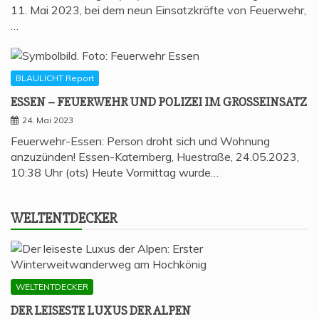
11. Mai 2023, bei dem neun Einsatzkräfte von Feuerwehr,
…
BLAULICHT Report
ESSEN – FEU­ER­WEHR UND POLI­ZEI IM GROSSEINSATZ
24. Mai 2023
Feuerwehr-Essen: Person droht sich und Wohnung
anzuzünden! Essen-Katernberg, Huestraße, 24.05.2023,
10:38 Uhr (ots) Heute Vormittag wurde…
WELT­ENT­DE­CKER
WELTENTDECKER
DER LEI­SES­TE LUXUS DER ALPEN