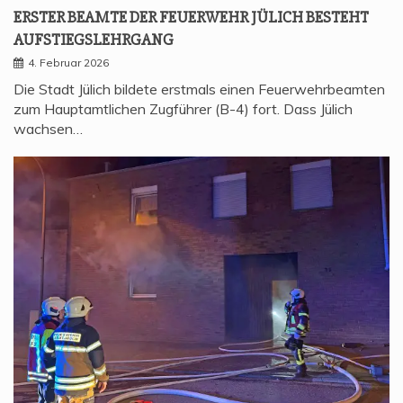
ERS­TER BEAM­TE DER FEU­ER­WEHR JÜLICH BESTEHT
AUFSTIEGSLEHRGANG
4. Februar 2026
Die Stadt Jülich bildete erstmals einen Feuerwehrbeamten
zum Hauptamtlichen Zugführer (B-4) fort. Dass Jülich
wachsen…