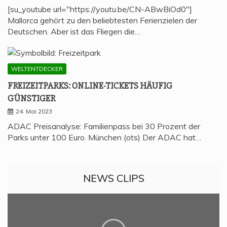
[su_youtube url="https://youtu.be/CN-ABwBiOd0"]
Mallorca gehört zu den beliebtesten Ferienzielen der
Deutschen. Aber ist das Fliegen die…
WELTENTDECKER
FREI­ZEIT­PARKS: ONLINE-TICKETS HÄU­FIG
GÜNSTIGER
24. Mai 2023
ADAC Preisanalyse: Familienpass bei 30 Prozent der
Parks unter 100 Euro. München (ots) Der ADAC hat…
NEWS CLIPS