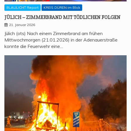
BLAULICHT Report
KREIS DÜREN im Blick
JÜLICH – ZIM­MER­BRAND MIT TÖD­LI­CHEN FOLGEN
21. Januar 2026
Jülich (ots) Nach einem Zimmerbrand am frühen
Mittwochmorgen (21.01.2026) in der Adenauerstraße
konnte die Feuerwehr eine…