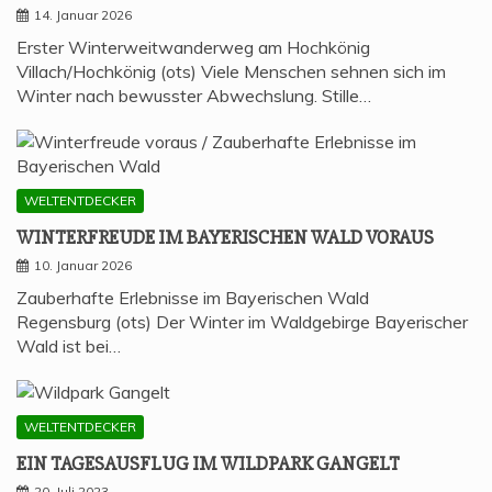
14. Januar 2026
Erster Winterweitwanderweg am Hochkönig
Villach/Hochkönig (ots) Viele Menschen sehnen sich im
Winter nach bewusster Abwechslung. Stille…
WELTENTDECKER
WIN­TER­FREU­DE IM BAYE­RI­SCHEN WALD VORAUS
10. Januar 2026
Zauberhafte Erlebnisse im Bayerischen Wald
Regensburg (ots) Der Winter im Waldgebirge Bayerischer
Wald ist bei…
WELTENTDECKER
EIN TAGES­AUS­FLUG IM WILD­PARK GANGELT
20. Juli 2023