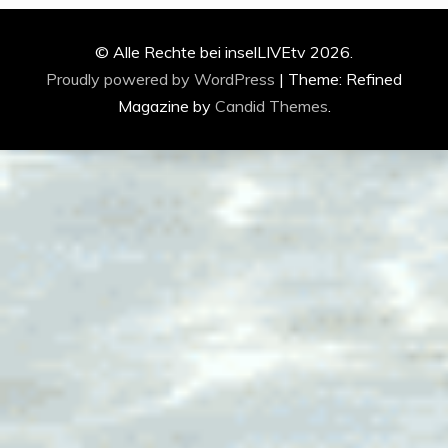
© Alle Rechte bei inselLIVEtv 2026.
Proudly powered by WordPress
|
Theme: Refined
Magazine by
Candid Themes
.