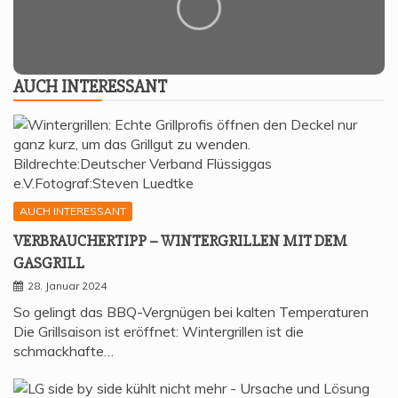
AUCH INTER­ES­SANT
AUCH INTERESSANT
VER­BRAU­CHER­TIPP – WIN­TER­GRIL­LEN MIT DEM
GASGRILL
28. Januar 2024
So gelingt das BBQ-Vergnügen bei kalten Temperaturen
Die Grillsaison ist eröffnet: Wintergrillen ist die
schmackhafte…