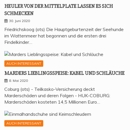
HEU­LER VON DER MIT­TEL­P­LA­TE LAS­SEN ES SICH
SCHMECKEN
30. Juni 2020
Friedrichskoog (ots) Die Hauptgeburtenzeit der Seehunde
im Wattenmeer hat begonnen und die ersten drei
Findelkinder…
AUCH INTERESSANT
MAR­DERS LIEB­LINGS­SPEI­SE: KABEL UND SCHLÄUCHE
8. Mai 2020
Coburg (ots) - Teilkasko-Versicherung deckt
Marderschäden und deren Folgen - HUK-COBURG:
Marderschäden kosteten 14,5 Millionen Euro…
AUCH INTERESSANT