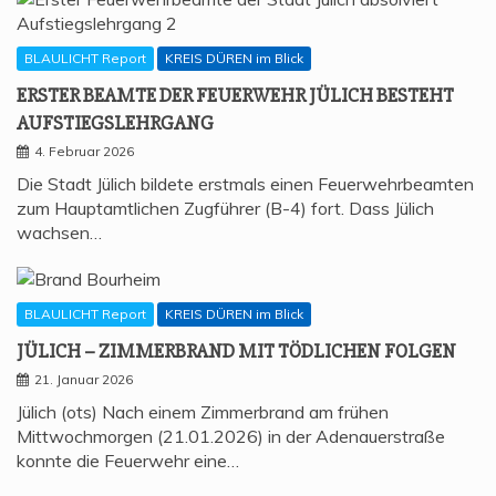
BLAULICHT Report
KREIS DÜREN im Blick
ERS­TER BEAM­TE DER FEU­ER­WEHR JÜLICH BESTEHT
AUFSTIEGSLEHRGANG
4. Februar 2026
Die Stadt Jülich bildete erstmals einen Feuerwehrbeamten
zum Hauptamtlichen Zugführer (B-4) fort. Dass Jülich
wachsen…
BLAULICHT Report
KREIS DÜREN im Blick
JÜLICH – ZIM­MER­BRAND MIT TÖD­LI­CHEN FOLGEN
21. Januar 2026
Jülich (ots) Nach einem Zimmerbrand am frühen
Mittwochmorgen (21.01.2026) in der Adenauerstraße
konnte die Feuerwehr eine…