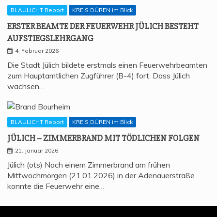
BLAULICHT Report
KREIS DÜREN im Blick
ERS­TER BEAM­TE DER FEU­ER­WEHR JÜLICH BESTEHT
AUFSTIEGSLEHRGANG
4. Februar 2026
Die Stadt Jülich bildete erstmals einen Feuerwehrbeamten
zum Hauptamtlichen Zugführer (B-4) fort. Dass Jülich
wachsen…
BLAULICHT Report
KREIS DÜREN im Blick
JÜLICH – ZIM­MER­BRAND MIT TÖD­LI­CHEN FOLGEN
21. Januar 2026
Jülich (ots) Nach einem Zimmerbrand am frühen
Mittwochmorgen (21.01.2026) in der Adenauerstraße
konnte die Feuerwehr eine…