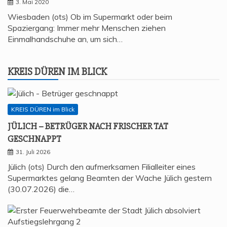
3. Mai 2020
Wiesbaden (ots) Ob im Supermarkt oder beim
Spaziergang: Immer mehr Menschen ziehen
Einmalhandschuhe an, um sich…
KREIS DÜREN IM BLICK
KREIS DÜREN im Blick
JÜLICH – BETRÜ­GER NACH FRI­SCHER TAT
GESCHNAPPT
31. Juli 2026
Jülich (ots) Durch den aufmerksamen Filialleiter eines
Supermarktes gelang Beamten der Wache Jülich gestern
(30.07.2026) die…