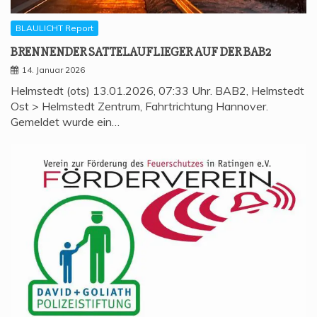
BLAULICHT Report
BREN­NEN­DER SAT­TEL­AUF­LIE­GER AUF DER BAB2
14. Januar 2026
Helmstedt (ots) 13.01.2026, 07:33 Uhr. BAB2, Helmstedt
Ost > Helmstedt Zentrum, Fahrtrichtung Hannover.
Gemeldet wurde ein…