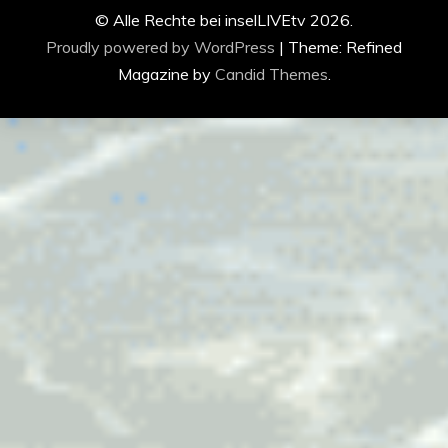
© Alle Rechte bei inselLIVEtv 2026.
Proudly powered by WordPress
|
Theme: Refined
Magazine by
Candid Themes
.