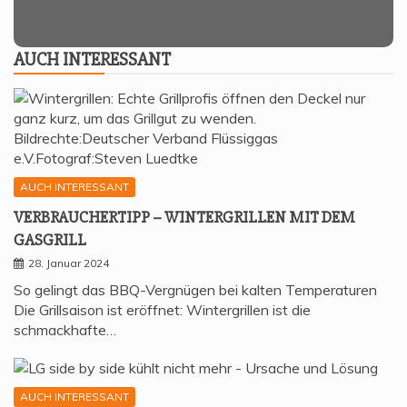
AUCH INTER­ES­SANT
AUCH INTERESSANT
VER­BRAU­CHER­TIPP – WIN­TER­GRIL­LEN MIT DEM
GASGRILL
28. Januar 2024
So gelingt das BBQ-Vergnügen bei kalten Temperaturen
Die Grillsaison ist eröffnet: Wintergrillen ist die
schmackhafte…
AUCH INTERESSANT