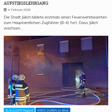
AUFSTIEGSLEHRGANG
4. Februar 2026
Die Stadt Jülich bildete erstmals einen Feuerwehrbeamten
zum Hauptamtlichen Zugführer (B-4) fort. Dass Jülich
wachsen…
BLAULICHT Report
KREIS DÜREN im Blick