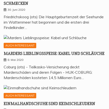
SCHMECKEN
30. Juni 2020
Friedrichskoog (ots) Die Hauptgeburtenzeit der Seehunde
im Wattenmeer hat begonnen und die ersten drei
Findelkinder…
AUCH INTERESSANT
MAR­DERS LIEB­LINGS­SPEI­SE: KABEL UND SCHLÄUCHE
8. Mai 2020
Coburg (ots) - Teilkasko-Versicherung deckt
Marderschäden und deren Folgen - HUK-COBURG:
Marderschäden kosteten 14,5 Millionen Euro…
AUCH INTERESSANT
EIN­MAL­HAND­SCHU­HE SIND KEIMSCHLEUDERN