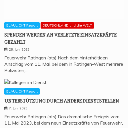
BLAULICHT Report
DEUTSCHLAND und die WELT
SPEN­DEN WER­DEN AN VER­LETZ­TE EIN­SATZ­KRÄF­TE
GEZAHLT
29. Juni 2023
Feuerwehr Ratingen (ots) Nach dem hinterhältigen
Anschlag vom 11. Mai, bei dem in Ratingen-West mehrere
Polizisten,…
BLAULICHT Report
UNTER­STÜT­ZUNG DURCH ANDE­RE DIENSTSTELLEN
7. Juni 2023
Feuerwehr Ratingen (ots) Das dramatische Ereignis vom
11. Mai 2023, bei dem neun Einsatzkräfte von Feuerwehr,