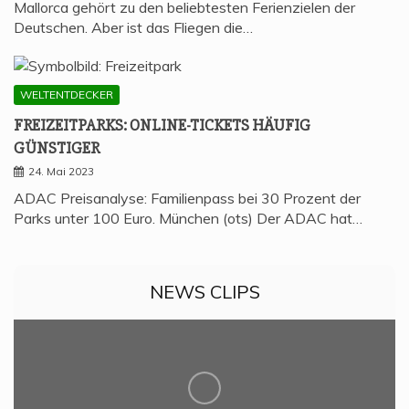
Mallorca gehört zu den beliebtesten Ferienzielen der
Deutschen. Aber ist das Fliegen die…
WELTENTDECKER
FREI­ZEIT­PARKS: ONLINE-TICKETS HÄU­FIG
GÜNSTIGER
24. Mai 2023
ADAC Preisanalyse: Familienpass bei 30 Prozent der
Parks unter 100 Euro. München (ots) Der ADAC hat…
NEWS CLIPS