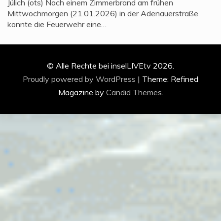
Jülich (ots) Nach einem Zimmerbrand am frühen
Mittwochmorgen (21.01.2026) in der Adenauerstraße
konnte die Feuerwehr eine…
© Alle Rechte bei inselLIVEtv 2026.
Proudly powered by WordPress
|
Theme: Refined
Magazine by
Candid Themes
.