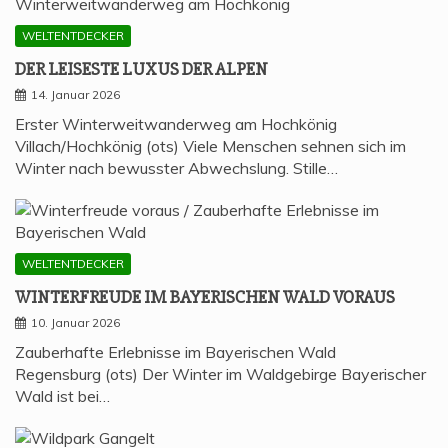
WELTENTDECKER
DER LEI­SES­TE LUXUS DER ALPEN
14. Januar 2026
Erster Winterweitwanderweg am Hochkönig
Villach/Hochkönig (ots) Viele Menschen sehnen sich im
Winter nach bewusster Abwechslung. Stille…
WELTENTDECKER
WIN­TER­FREU­DE IM BAYE­RI­SCHEN WALD VORAUS
10. Januar 2026
Zauberhafte Erlebnisse im Bayerischen Wald
Regensburg (ots) Der Winter im Waldgebirge Bayerischer
Wald ist bei…