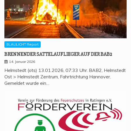
BLAULICHT Report
BREN­NEN­DER SAT­TEL­AUF­LIE­GER AUF DER BAB2
14. Januar 2026
Helmstedt (ots) 13.01.2026, 07:33 Uhr. BAB2, Helmstedt
Ost > Helmstedt Zentrum, Fahrtrichtung Hannover.
Gemeldet wurde ein…