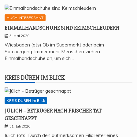
AUCH INTERESSANT
EIN­MAL­HAND­SCHU­HE SIND KEIMSCHLEUDERN
3. Mai 2020
Wiesbaden (ots) Ob im Supermarkt oder beim
Spaziergang: Immer mehr Menschen ziehen
Einmalhandschuhe an, um sich…
KREIS DÜREN IM BLICK
KREIS DÜREN im Blick
JÜLICH – BETRÜ­GER NACH FRI­SCHER TAT
GESCHNAPPT
31. Juli 2026
Jülich (ots) Durch den aufmerksamen Filialleiter eines