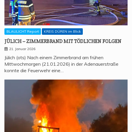
BLAULICHT Report
KREIS DÜREN im Blick
JÜLICH – ZIM­MER­BRAND MIT TÖD­LI­CHEN FOLGEN
21. Januar 2026
Jülich (ots) Nach einem Zimmerbrand am frühen
Mittwochmorgen (21.01.2026) in der Adenauerstraße
konnte die Feuerwehr eine…