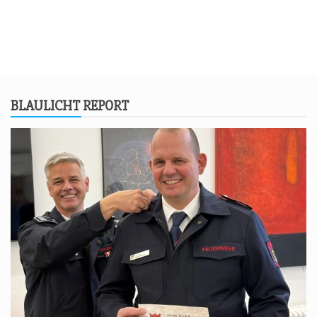
BLAU­LICHT REPORT