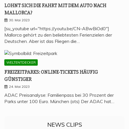
LOHNT SICH DIE FAHRT MIT DEM AUTO NACH
MALLORCA?
30. Mai 2023
[su_youtube url="https://youtu.be/CN-ABwBiOd0"]
Mallorca gehört zu den beliebtesten Ferienzielen der
Deutschen. Aber ist das Fliegen die…
WELTENTDECKER
FREI­ZEIT­PARKS: ONLINE-TICKETS HÄU­FIG
GÜNSTIGER
24. Mai 2023
ADAC Preisanalyse: Familienpass bei 30 Prozent der
Parks unter 100 Euro. München (ots) Der ADAC hat…
NEWS CLIPS