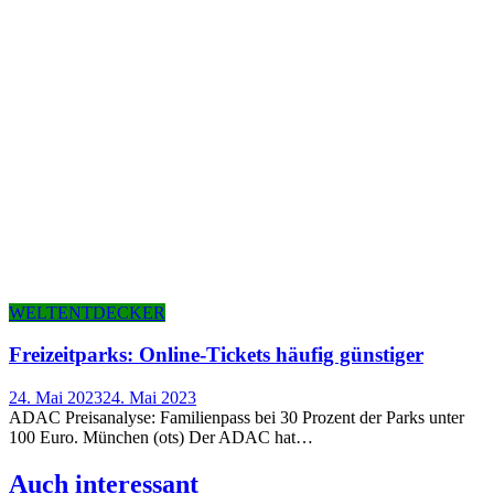
WELTENTDECKER
Frei­zeit­parks: Online-Tickets häu­fig günstiger
24. Mai 2023
24. Mai 2023
ADAC Preisanalyse: Familienpass bei 30 Prozent der Parks unter
100 Euro. München (ots) Der ADAC hat…
Auch inter­es­sant