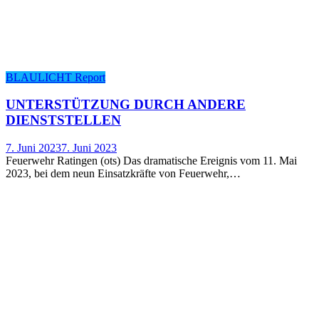
BLAULICHT Report
UNTER­STÜT­ZUNG DURCH ANDE­RE
DIENSTSTELLEN
7. Juni 2023
7. Juni 2023
Feuerwehr Ratingen (ots) Das dramatische Ereignis vom 11. Mai
2023, bei dem neun Einsatzkräfte von Feuerwehr,…