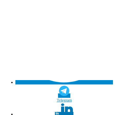
Tele­gram