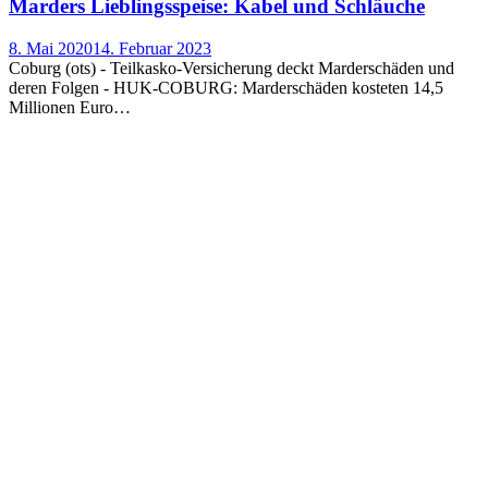
Mar­ders Lieb­lings­spei­se: Kabel und Schläuche
8. Mai 2020
14. Februar 2023
Coburg (ots) - Teilkasko-Versicherung deckt Marderschäden und
deren Folgen - HUK-COBURG: Marderschäden kosteten 14,5
Millionen Euro…