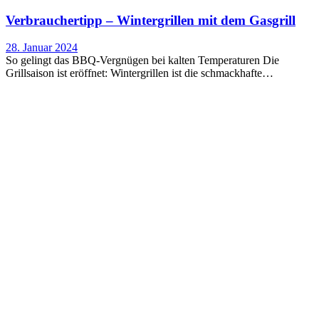
Ver­brau­cher­tipp – Win­ter­gril­len mit dem Gasgrill
28. Januar 2024
So gelingt das BBQ-Vergnügen bei kalten Temperaturen Die
Grillsaison ist eröffnet: Wintergrillen ist die schmackhafte…