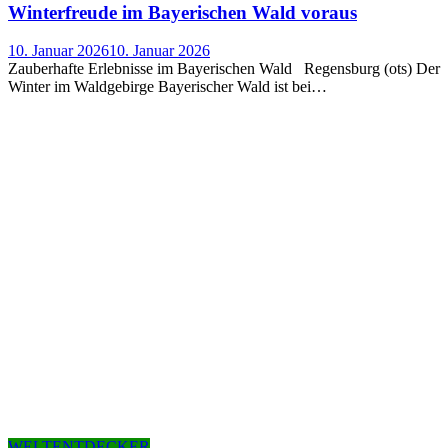
Win­ter­freu­de im Baye­ri­schen Wald voraus
10. Januar 2026
10. Januar 2026
Zauberhafte Erlebnisse im Bayerischen Wald Regensburg (ots) Der
Winter im Waldgebirge Bayerischer Wald ist bei…
WELTENTDECKER