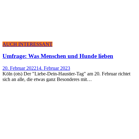
AUCH INTERESSANT
Umfra­ge: Was Men­schen und Hun­de lieben
20. Februar 2022
14. Februar 2023
Köln (ots) Der "Liebe-Dein-Haustier-Tag" am 20. Februar richtet
sich an alle, die etwas ganz Besonderes mit…