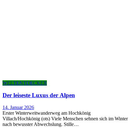
WELTENTDECKER
Der lei­ses­te Luxus der Alpen
14. Januar 2026
Erster Winterweitwanderweg am Hochkönig
Villach/Hochkönig (ots) Viele Menschen sehnen sich im Winter
nach bewusster Abwechslung. Stille…