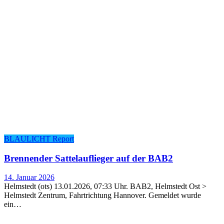
BLAULICHT Report
Bren­nen­der Sat­tel­auf­lie­ger auf der BAB2
14. Januar 2026
Helmstedt (ots) 13.01.2026, 07:33 Uhr. BAB2, Helmstedt Ost >
Helmstedt Zentrum, Fahrtrichtung Hannover. Gemeldet wurde
ein…