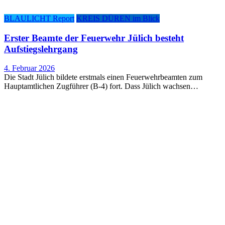
BLAULICHT Report
KREIS DÜREN im Blick
Ers­ter Beam­te der Feu­er­wehr Jülich besteht
Aufstiegslehrgang
4. Februar 2026
Die Stadt Jülich bildete erstmals einen Feuerwehrbeamten zum
Hauptamtlichen Zugführer (B-4) fort. Dass Jülich wachsen…