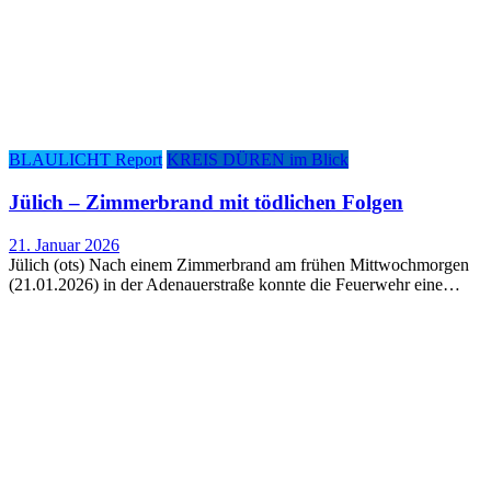
BLAULICHT Report
KREIS DÜREN im Blick
Jülich – Zim­mer­brand mit töd­li­chen Folgen
21. Januar 2026
Jülich (ots) Nach einem Zimmerbrand am frühen Mittwochmorgen
(21.01.2026) in der Adenauerstraße konnte die Feuerwehr eine…