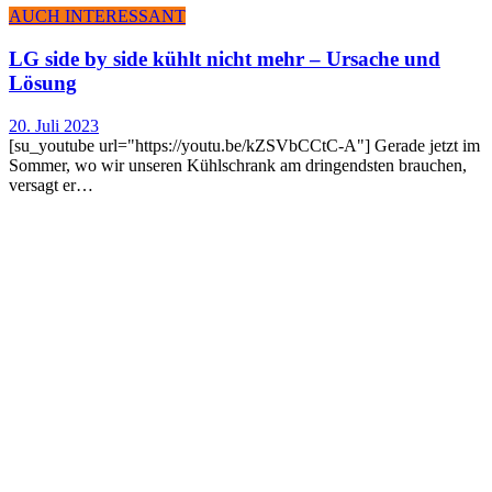
AUCH INTERESSANT
LG side by side kühlt nicht mehr – Ursa­che und
Lösung
20. Juli 2023
[su_youtube url="https://youtu.be/kZSVbCCtC-A"] Gerade jetzt im
Sommer, wo wir unseren Kühlschrank am dringendsten brauchen,
versagt er…