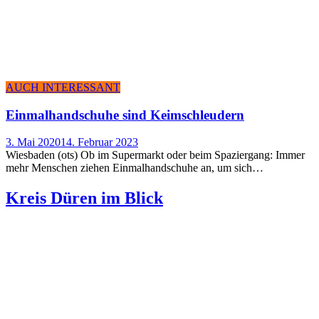
AUCH INTERESSANT
Ein­mal­hand­schu­he sind Keimschleudern
3. Mai 2020
14. Februar 2023
Wiesbaden (ots) Ob im Supermarkt oder beim Spaziergang: Immer
mehr Menschen ziehen Einmalhandschuhe an, um sich…
Kreis Düren im Blick