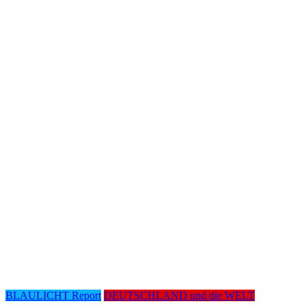
BLAULICHT Report
DEUTSCHLAND und die WELT