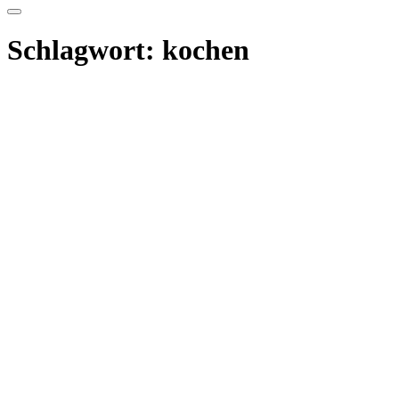
nach:
Schlagwort:
kochen