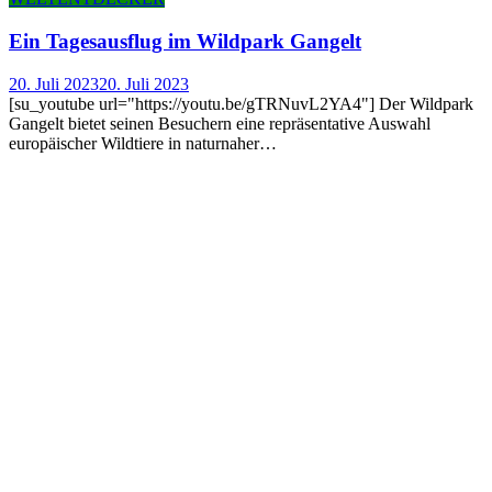
Ein Tages­aus­flug im Wild­park Gangelt
20. Juli 2023
20. Juli 2023
[su_youtube url="https://youtu.be/gTRNuvL2YA4"] Der Wildpark
Gangelt bietet seinen Besuchern eine repräsentative Auswahl
europäischer Wildtiere in naturnaher…