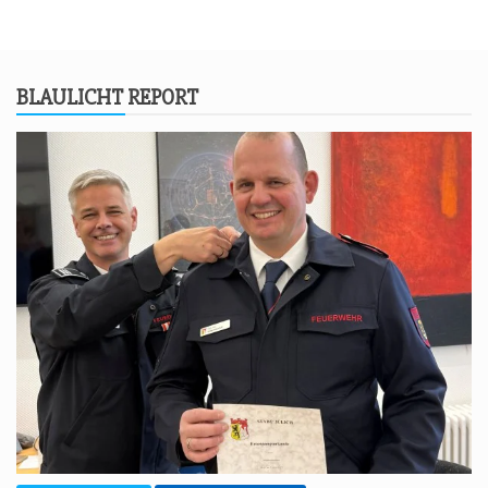
BLAU­LICHT REPORT