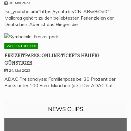
30. Mai 2023
[su_youtube url="https://youtu.be/CN-ABwBiOd0"]
Mallorca gehört zu den beliebtesten Ferienzielen der
Deutschen. Aber ist das Fliegen die…
WELTENTDECKER
FREI­ZEIT­PARKS: ONLINE-TICKETS HÄU­FIG
GÜNSTIGER
24. Mai 2023
ADAC Preisanalyse: Familienpass bei 30 Prozent der
Parks unter 100 Euro. München (ots) Der ADAC hat…
NEWS CLIPS