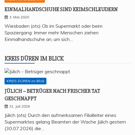
EIN­MAL­HAND­SCHU­HE SIND KEIMSCHLEUDERN
3. Mai 2020
Wiesbaden (ots) Ob im Supermarkt oder beim
Spaziergang: Immer mehr Menschen ziehen
Einmalhandschuhe an, um sich…
KREIS DÜREN IM BLICK
KREIS DÜREN im Blick
JÜLICH – BETRÜ­GER NACH FRI­SCHER TAT
GESCHNAPPT
31. Juli 2026
Jülich (ots) Durch den aufmerksamen Filialleiter eines
Supermarktes gelang Beamten der Wache Jülich gestern
(30.07.2026) die…