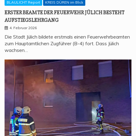
BLAULICHT Report
KREIS DÜREN im Blick
ERS­TER BEAM­TE DER FEU­ER­WEHR JÜLICH BESTEHT
AUFSTIEGSLEHRGANG
4. Februar 2026
Die Stadt Jülich bildete erstmals einen Feuerwehrbeamten
zum Hauptamtlichen Zugführer (B-4) fort. Dass Jülich
wachsen…