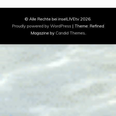
© Alle Rechte bei inselLIVEtv 2026.
Proudly powered by WordPress
|
Theme: Refined
Magazine by
Candid Themes
.