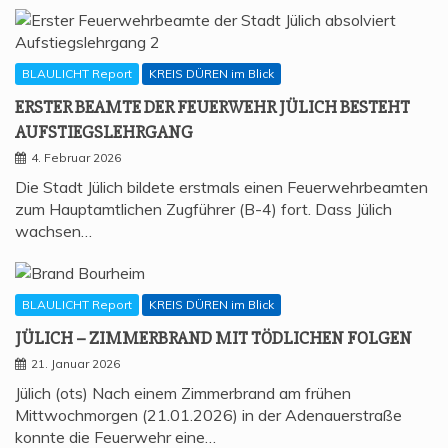
BLAULICHT Report
KREIS DÜREN im Blick
ERS­TER BEAM­TE DER FEU­ER­WEHR JÜLICH BESTEHT
AUFSTIEGSLEHRGANG
4. Februar 2026
Die Stadt Jülich bildete erstmals einen Feuerwehrbeamten
zum Hauptamtlichen Zugführer (B-4) fort. Dass Jülich
wachsen…
BLAULICHT Report
KREIS DÜREN im Blick
JÜLICH – ZIM­MER­BRAND MIT TÖD­LI­CHEN FOLGEN
21. Januar 2026
Jülich (ots) Nach einem Zimmerbrand am frühen
Mittwochmorgen (21.01.2026) in der Adenauerstraße
konnte die Feuerwehr eine…