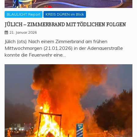
BLAULICHT Report
KREIS DÜREN im Blick
JÜLICH – ZIM­MER­BRAND MIT TÖD­LI­CHEN FOLGEN
21. Januar 2026
Jülich (ots) Nach einem Zimmerbrand am frühen
Mittwochmorgen (21.01.2026) in der Adenauerstraße
konnte die Feuerwehr eine…