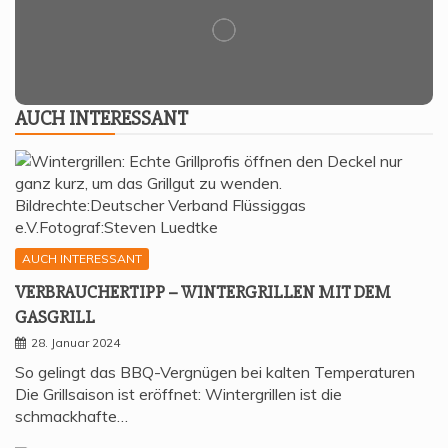
AUCH INTER­ES­SANT
AUCH INTERESSANT
VER­BRAU­CHER­TIPP – WIN­TER­GRIL­LEN MIT DEM
GASGRILL
28. Januar 2024
So gelingt das BBQ-Vergnügen bei kalten Temperaturen
Die Grillsaison ist eröffnet: Wintergrillen ist die
schmackhafte…