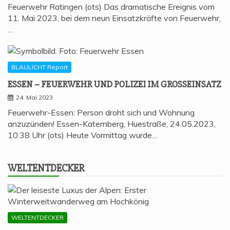
Feuerwehr Ratingen (ots) Das dramatische Ereignis vom
11. Mai 2023, bei dem neun Einsatzkräfte von Feuerwehr,
…
BLAULICHT Report
ESSEN – FEU­ER­WEHR UND POLI­ZEI IM GROSSEINSATZ
24. Mai 2023
Feuerwehr-Essen: Person droht sich und Wohnung
anzuzünden! Essen-Katernberg, Huestraße, 24.05.2023,
10:38 Uhr (ots) Heute Vormittag wurde…
WELT­ENT­DE­CKER
WELTENTDECKER