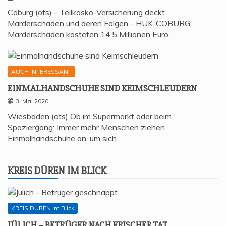
Coburg (ots) - Teilkasko-Versicherung deckt
Marderschäden und deren Folgen - HUK-COBURG:
Marderschäden kosteten 14,5 Millionen Euro…
AUCH INTERESSANT
EIN­MAL­HAND­SCHU­HE SIND KEIMSCHLEUDERN
3. Mai 2020
Wiesbaden (ots) Ob im Supermarkt oder beim
Spaziergang: Immer mehr Menschen ziehen
Einmalhandschuhe an, um sich…
KREIS DÜREN IM BLICK
KREIS DÜREN im Blick
JÜLICH – BETRÜ­GER NACH FRI­SCHER TAT