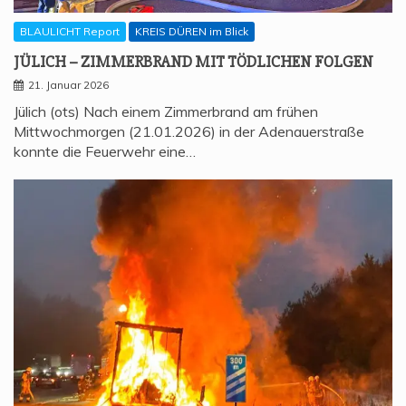
BLAULICHT Report
KREIS DÜREN im Blick
JÜLICH – ZIM­MER­BRAND MIT TÖD­LI­CHEN FOLGEN
21. Januar 2026
Jülich (ots) Nach einem Zimmerbrand am frühen
Mittwochmorgen (21.01.2026) in der Adenauerstraße
konnte die Feuerwehr eine…