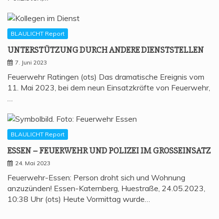
BLAULICHT Report
UNTER­STÜT­ZUNG DURCH ANDE­RE DIENSTSTELLEN
7. Juni 2023
Feuerwehr Ratingen (ots) Das dramatische Ereignis vom
11. Mai 2023, bei dem neun Einsatzkräfte von Feuerwehr,
…
BLAULICHT Report
ESSEN – FEU­ER­WEHR UND POLI­ZEI IM GROSSEINSATZ
24. Mai 2023
Feuerwehr-Essen: Person droht sich und Wohnung
anzuzünden! Essen-Katernberg, Huestraße, 24.05.2023,
10:38 Uhr (ots) Heute Vormittag wurde…