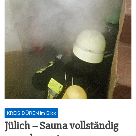
KREIS DÜREN im Blick
Jülich – Sau­na voll­stän­dig