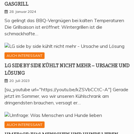
GASGRILL
28. Januar 2024
So gelingt das BBQ-Vergnügen bei kalten Temperaturen
Die Grillsaison ist eröffnet: Wintergrillen ist die
schmackhafte…
AUCH INTERESSANT
LG SIDE BY SIDE KÜHLT NICHT MEHR – URSA­CHE UND
LÖSUNG
20. Juli 2023
[su_youtube url="https://youtu.be/kZSVbCCtC-A"] Gerade
jetzt im Sommer, wo wir unseren Kühlschrank am
dringendsten brauchen, versagt er…
AUCH INTERESSANT