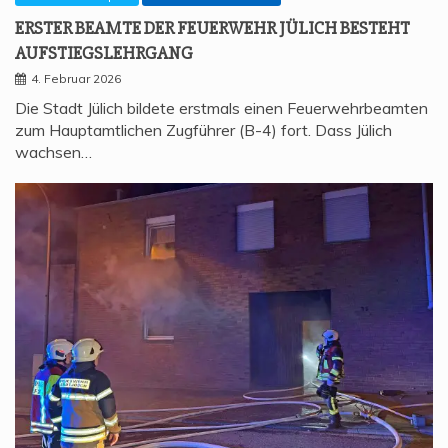
ERS­TER BEAM­TE DER FEU­ER­WEHR JÜLICH BESTEHT
AUFSTIEGSLEHRGANG
4. Februar 2026
Die Stadt Jülich bildete erstmals einen Feuerwehrbeamten
zum Hauptamtlichen Zugführer (B-4) fort. Dass Jülich
wachsen…