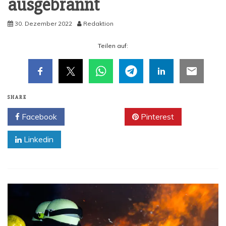
ausgebrannt
30. Dezember 2022
Redaktion
Tei­len auf:
SHARE
Facebook
Twitter
Pinterest
Linkedin