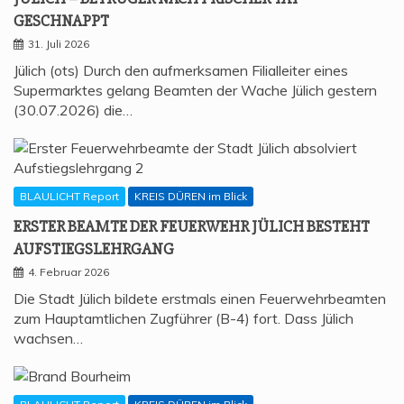
GESCHNAPPT
31. Juli 2026
Jülich (ots) Durch den aufmerksamen Filialleiter eines
Supermarktes gelang Beamten der Wache Jülich gestern
(30.07.2026) die…
BLAULICHT Report
KREIS DÜREN im Blick
ERS­TER BEAM­TE DER FEU­ER­WEHR JÜLICH BESTEHT
AUFSTIEGSLEHRGANG
4. Februar 2026
Die Stadt Jülich bildete erstmals einen Feuerwehrbeamten
zum Hauptamtlichen Zugführer (B-4) fort. Dass Jülich
wachsen…