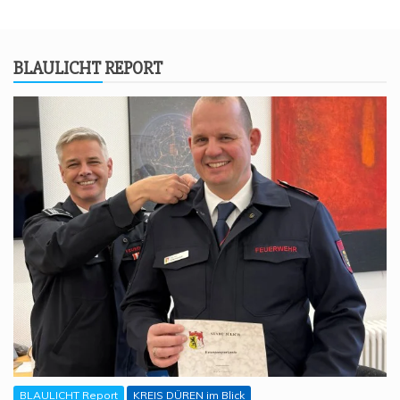
BLAU­LICHT REPORT
BLAULICHT Report
KREIS DÜREN im Blick