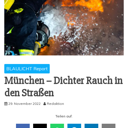
BLAULICHT Report
Mün­chen – Dich­ter Rauch in
den Straßen
29. November 2022
Redaktion
Tei­len auf: