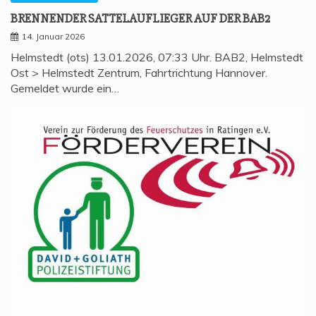
BREN­NEN­DER SAT­TEL­AUF­LIE­GER AUF DER BAB2
14. Januar 2026
Helmstedt (ots) 13.01.2026, 07:33 Uhr. BAB2, Helmstedt
Ost > Helmstedt Zentrum, Fahrtrichtung Hannover.
Gemeldet wurde ein…