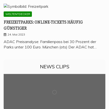
WELTENTDECKER
FREI­ZEIT­PARKS: ONLINE-TICKETS HÄU­FIG
GÜNSTIGER
24. Mai 2023
ADAC Preisanalyse: Familienpass bei 30 Prozent der
Parks unter 100 Euro. München (ots) Der ADAC hat…
NEWS CLIPS