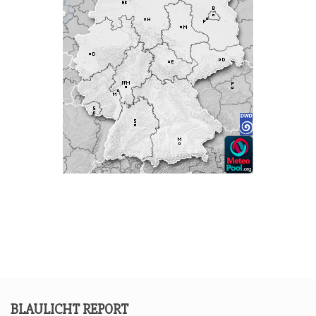
BLAU­LICHT REPORT