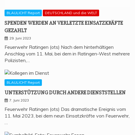
BLAULICHT Report
DEUTSCHLAND und die WELT
SPEN­DEN WER­DEN AN VER­LETZ­TE EIN­SATZ­KRÄF­TE
GEZAHLT
29. Juni 2023
Feuerwehr Ratingen (ots) Nach dem hinterhältigen
Anschlag vom 11. Mai, bei dem in Ratingen-West mehrere
Polizisten,…
BLAULICHT Report
UNTER­STÜT­ZUNG DURCH ANDE­RE DIENSTSTELLEN
7. Juni 2023
Feuerwehr Ratingen (ots) Das dramatische Ereignis vom
11. Mai 2023, bei dem neun Einsatzkräfte von Feuerwehr,
…