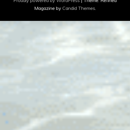
Proudly powered by WordPress
|
Theme: Refined
Magazine by
Candid Themes
.