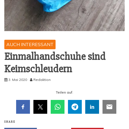
AUCH INTERESSANT
Ein­mal­hand­schu­he sind
Keimschleudern
3. Mai 2020
Redaktion
Tei­len auf:
SHARE