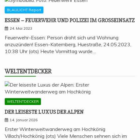
BLAULICHT Report
ESSEN – FEU­ER­WEHR UND POLI­ZEI IM GROSSEINSATZ
24. Mai 2023
Feuerwehr-Essen: Person droht sich und Wohnung
anzuzünden! Essen-Katernberg, Huestraße, 24.05.2023,
10:38 Uhr (ots) Heute Vormittag wurde…
WELT­ENT­DE­CKER
WELTENTDECKER
DER LEI­SES­TE LUXUS DER ALPEN
14. Januar 2026
Erster Winterweitwanderweg am Hochkönig
Villach/Hochkönig (ots) Viele Menschen sehnen sich im