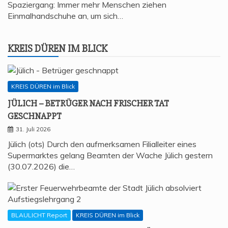
Spaziergang: Immer mehr Menschen ziehen
Einmalhandschuhe an, um sich…
KREIS DÜREN IM BLICK
KREIS DÜREN im Blick
JÜLICH – BETRÜ­GER NACH FRI­SCHER TAT
GESCHNAPPT
31. Juli 2026
Jülich (ots) Durch den aufmerksamen Filialleiter eines
Supermarktes gelang Beamten der Wache Jülich gestern
(30.07.2026) die…
BLAULICHT Report
KREIS DÜREN im Blick