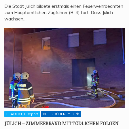
Die Stadt Jülich bildete erstmals einen Feuerwehrbeamten
zum Hauptamtlichen Zugführer (B-4) fort. Dass Jülich
wachsen…
BLAULICHT Report
KREIS DÜREN im Blick
JÜLICH – ZIM­MER­BRAND MIT TÖD­LI­CHEN FOLGEN