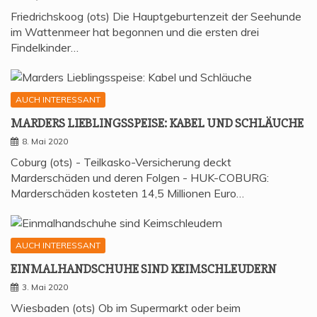
Friedrichskoog (ots) Die Hauptgeburtenzeit der Seehunde
im Wattenmeer hat begonnen und die ersten drei
Findelkinder…
AUCH INTERESSANT
MAR­DERS LIEB­LINGS­SPEI­SE: KABEL UND SCHLÄUCHE
8. Mai 2020
Coburg (ots) - Teilkasko-Versicherung deckt
Marderschäden und deren Folgen - HUK-COBURG:
Marderschäden kosteten 14,5 Millionen Euro…
AUCH INTERESSANT
EIN­MAL­HAND­SCHU­HE SIND KEIMSCHLEUDERN
3. Mai 2020
Wiesbaden (ots) Ob im Supermarkt oder beim