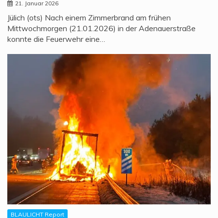
21. Januar 2026
Jülich (ots) Nach einem Zimmerbrand am frühen
Mittwochmorgen (21.01.2026) in der Adenauerstraße
konnte die Feuerwehr eine…
BLAULICHT Report