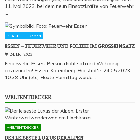
11. Mai 2023, bei dem neun Einsatzkräfte von Feuerwehr,
…
BLAULICHT Report
ESSEN – FEU­ER­WEHR UND POLI­ZEI IM GROSSEINSATZ
24. Mai 2023
Feuerwehr-Essen: Person droht sich und Wohnung
anzuzünden! Essen-Katernberg, Huestraße, 24.05.2023,
10:38 Uhr (ots) Heute Vormittag wurde…
WELT­ENT­DE­CKER
WELTENTDECKER
DER LEI­SES­TE LUXUS DER ALPEN