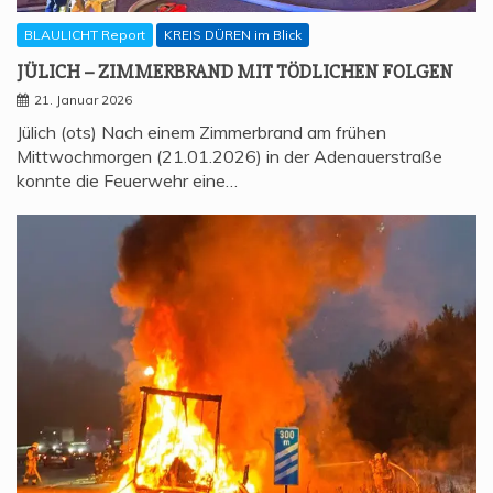
BLAULICHT Report
KREIS DÜREN im Blick
JÜLICH – ZIM­MER­BRAND MIT TÖD­LI­CHEN FOLGEN
21. Januar 2026
Jülich (ots) Nach einem Zimmerbrand am frühen
Mittwochmorgen (21.01.2026) in der Adenauerstraße
konnte die Feuerwehr eine…