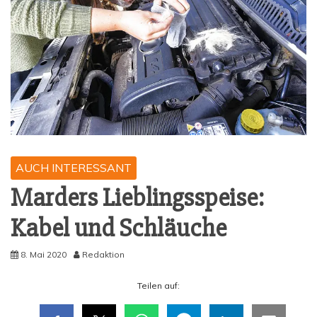
AUCH INTERESSANT
Mar­ders Lieb­lings­spei­se:
Kabel und Schläuche
8. Mai 2020
Redaktion
Tei­len auf: