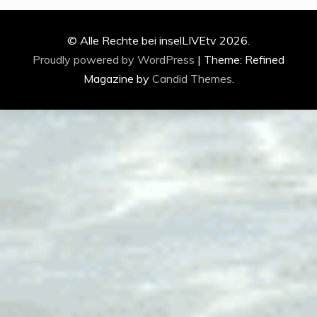
© Alle Rechte bei inselLIVEtv 2026.
Proudly powered by WordPress
|
Theme: Refined
Magazine by
Candid Themes
.