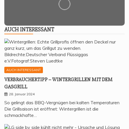
AUCH INTER­ES­SANT
AUCH INTERESSANT
VER­BRAU­CHER­TIPP – WIN­TER­GRIL­LEN MIT DEM
GASGRILL
28. Januar 2024
So gelingt das BBQ-Vergnügen bei kalten Temperaturen
Die Grillsaison ist eröffnet: Wintergrillen ist die
schmackhafte…