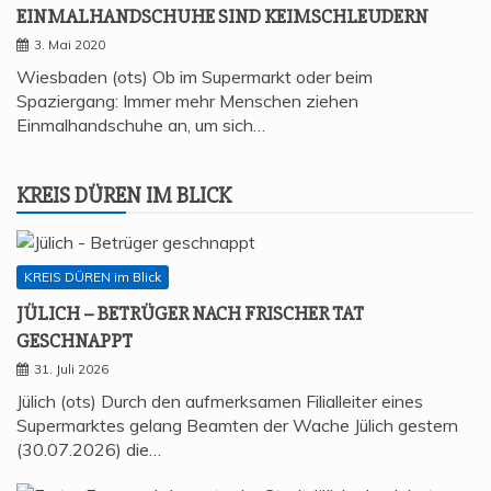
EIN­MAL­HAND­SCHU­HE SIND KEIMSCHLEUDERN
3. Mai 2020
Wiesbaden (ots) Ob im Supermarkt oder beim
Spaziergang: Immer mehr Menschen ziehen
Einmalhandschuhe an, um sich…
KREIS DÜREN IM BLICK
KREIS DÜREN im Blick
JÜLICH – BETRÜ­GER NACH FRI­SCHER TAT
GESCHNAPPT
31. Juli 2026
Jülich (ots) Durch den aufmerksamen Filialleiter eines
Supermarktes gelang Beamten der Wache Jülich gestern
(30.07.2026) die…