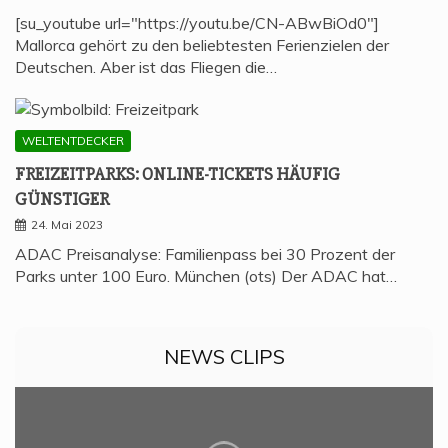
[su_youtube url="https://youtu.be/CN-ABwBiOd0"]
Mallorca gehört zu den beliebtesten Ferienzielen der
Deutschen. Aber ist das Fliegen die…
WELTENTDECKER
FREI­ZEIT­PARKS: ONLINE-TICKETS HÄU­FIG
GÜNSTIGER
24. Mai 2023
ADAC Preisanalyse: Familienpass bei 30 Prozent der
Parks unter 100 Euro. München (ots) Der ADAC hat…
NEWS CLIPS