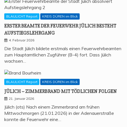
BLAULICHT Report
KREIS DÜREN im Blick
ERS­TER BEAM­TE DER FEU­ER­WEHR JÜLICH BESTEHT
AUFSTIEGSLEHRGANG
4. Februar 2026
Die Stadt Jülich bildete erstmals einen Feuerwehrbeamten
zum Hauptamtlichen Zugführer (B-4) fort. Dass Jülich
wachsen…
BLAULICHT Report
KREIS DÜREN im Blick
JÜLICH – ZIM­MER­BRAND MIT TÖD­LI­CHEN FOLGEN
21. Januar 2026
Jülich (ots) Nach einem Zimmerbrand am frühen
Mittwochmorgen (21.01.2026) in der Adenauerstraße
konnte die Feuerwehr eine…