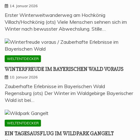
14. Januar 2026
Erster Winterweitwanderweg am Hochkönig
Villach/Hochkönig (ots) Viele Menschen sehnen sich im
Winter nach bewusster Abwechslung. Stille…
WELTENTDECKER
WIN­TER­FREU­DE IM BAYE­RI­SCHEN WALD VORAUS
10. Januar 2026
Zauberhafte Erlebnisse im Bayerischen Wald
Regensburg (ots) Der Winter im Waldgebirge Bayerischer
Wald ist bei…
WELTENTDECKER
EIN TAGES­AUS­FLUG IM WILD­PARK GANGELT