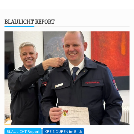
BLAU­LICHT REPORT
BLAULICHT Report
KREIS DÜREN im Blick