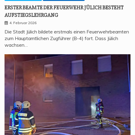
ERS­TER BEAM­TE DER FEU­ER­WEHR JÜLICH BESTEHT
AUFSTIEGSLEHRGANG
4. Februar 2026
Die Stadt Jülich bildete erstmals einen Feuerwehrbeamten
zum Hauptamtlichen Zugführer (B-4) fort. Dass Jülich
wachsen…