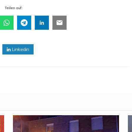
Tei­len auf:
Linkedin