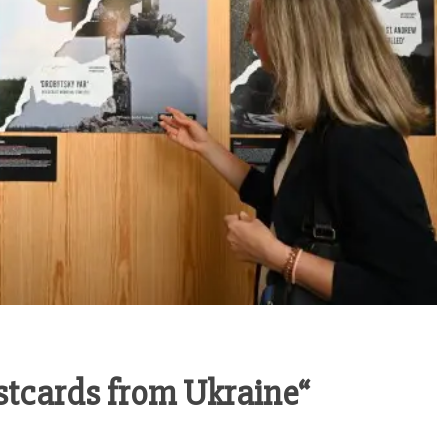
ost­cards from Ukraine“