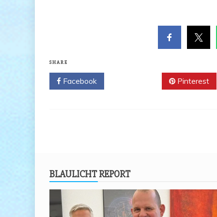
SHARE
Facebook
Twitter
Pinterest
BLAU­LICHT REPORT