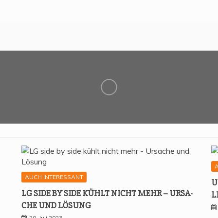
AUCH INTERESSANT
U
LG SIDE BY SIDE KÜHLT NICHT MEHR – URSA­
L
CHE UND LÖSUNG
20. Juli 2023