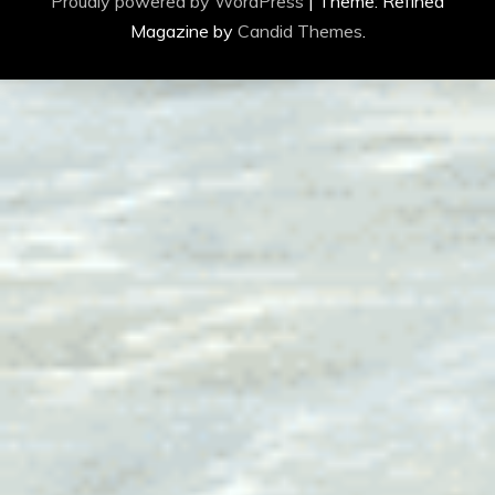
Proudly powered by WordPress
|
Theme: Refined
Magazine by
Candid Themes
.