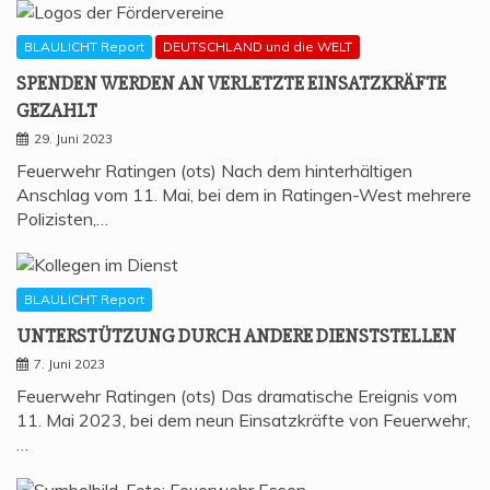
BLAULICHT Report
DEUTSCHLAND und die WELT
SPEN­DEN WER­DEN AN VER­LETZ­TE EIN­SATZ­KRÄF­TE
GEZAHLT
29. Juni 2023
Feuerwehr Ratingen (ots) Nach dem hinterhältigen
Anschlag vom 11. Mai, bei dem in Ratingen-West mehrere
Polizisten,…
BLAULICHT Report
UNTER­STÜT­ZUNG DURCH ANDE­RE DIENSTSTELLEN
7. Juni 2023
Feuerwehr Ratingen (ots) Das dramatische Ereignis vom
11. Mai 2023, bei dem neun Einsatzkräfte von Feuerwehr,
…