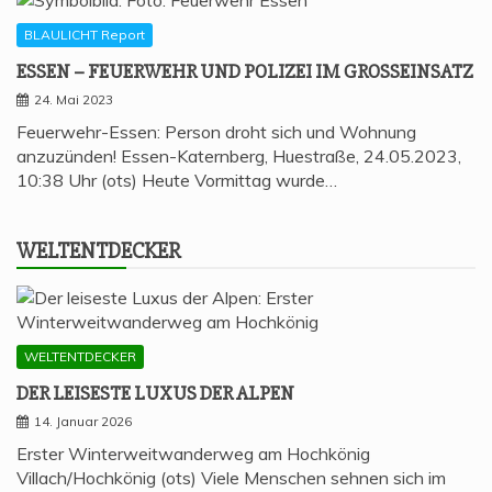
BLAULICHT Report
ESSEN – FEU­ER­WEHR UND POLI­ZEI IM GROSSEINSATZ
24. Mai 2023
Feuerwehr-Essen: Person droht sich und Wohnung
anzuzünden! Essen-Katernberg, Huestraße, 24.05.2023,
10:38 Uhr (ots) Heute Vormittag wurde…
WELT­ENT­DE­CKER
WELTENTDECKER
DER LEI­SES­TE LUXUS DER ALPEN
14. Januar 2026
Erster Winterweitwanderweg am Hochkönig
Villach/Hochkönig (ots) Viele Menschen sehnen sich im