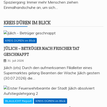
Spaziergang: Immer mehr Menschen ziehen
Einmalhandschuhe an, um sich…
KREIS DÜREN IM BLICK
KREIS DÜREN im Blick
JÜLICH – BETRÜ­GER NACH FRI­SCHER TAT
GESCHNAPPT
31. Juli 2026
Jülich (ots) Durch den aufmerksamen Filialleiter eines
Supermarktes gelang Beamten der Wache Jülich gestern
(30.07.2026) die…
BLAULICHT Report
KREIS DÜREN im Blick