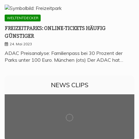
WELTENTDECKER
FREI­ZEIT­PARKS: ONLINE-TICKETS HÄU­FIG
GÜNSTIGER
24. Mai 2023
ADAC Preisanalyse: Familienpass bei 30 Prozent der
Parks unter 100 Euro. München (ots) Der ADAC hat…
NEWS CLIPS