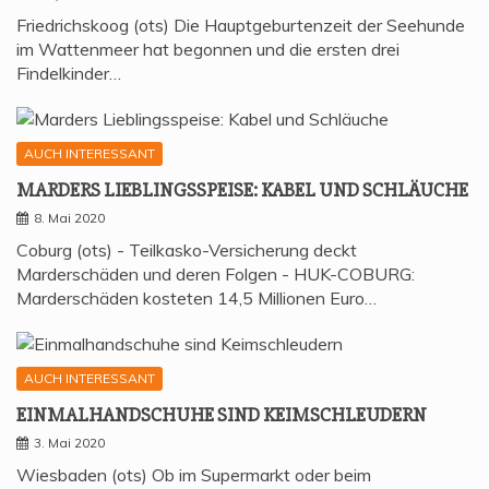
Friedrichskoog (ots) Die Hauptgeburtenzeit der Seehunde
im Wattenmeer hat begonnen und die ersten drei
Findelkinder…
AUCH INTERESSANT
MAR­DERS LIEB­LINGS­SPEI­SE: KABEL UND SCHLÄUCHE
8. Mai 2020
Coburg (ots) - Teilkasko-Versicherung deckt
Marderschäden und deren Folgen - HUK-COBURG:
Marderschäden kosteten 14,5 Millionen Euro…
AUCH INTERESSANT
EIN­MAL­HAND­SCHU­HE SIND KEIMSCHLEUDERN
3. Mai 2020
Wiesbaden (ots) Ob im Supermarkt oder beim