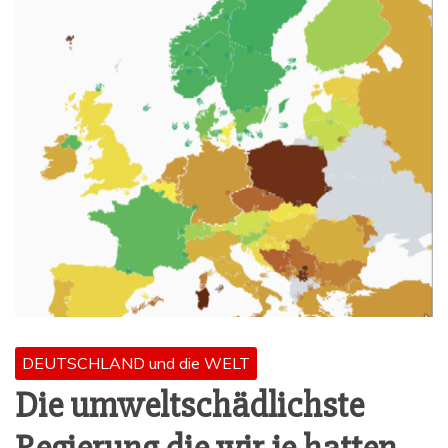
DEUTSCHLAND und die WELT
Die umwelt­schäd­lichs­te