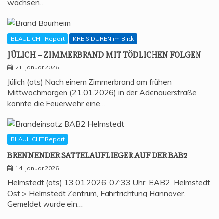
wachsen…
BLAULICHT Report
KREIS DÜREN im Blick
JÜLICH – ZIM­MER­BRAND MIT TÖD­LI­CHEN FOLGEN
21. Januar 2026
Jülich (ots) Nach einem Zimmerbrand am frühen
Mittwochmorgen (21.01.2026) in der Adenauerstraße
konnte die Feuerwehr eine…
BLAULICHT Report
BREN­NEN­DER SAT­TEL­AUF­LIE­GER AUF DER BAB2
14. Januar 2026
Helmstedt (ots) 13.01.2026, 07:33 Uhr. BAB2, Helmstedt
Ost > Helmstedt Zentrum, Fahrtrichtung Hannover.
Gemeldet wurde ein…