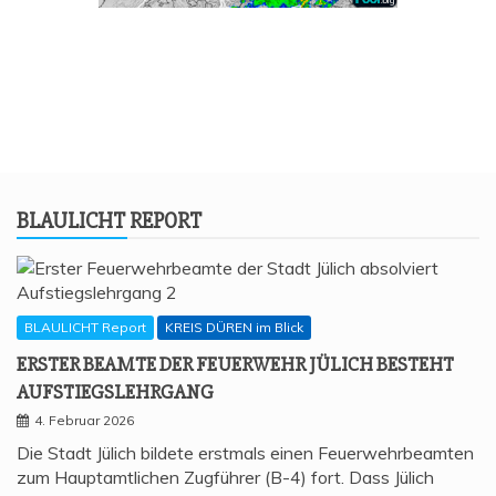
BLAU­LICHT REPORT
BLAULICHT Report
KREIS DÜREN im Blick
ERS­TER BEAM­TE DER FEU­ER­WEHR JÜLICH BESTEHT
AUFSTIEGSLEHRGANG
4. Februar 2026
Die Stadt Jülich bildete erstmals einen Feuerwehrbeamten
zum Hauptamtlichen Zugführer (B-4) fort. Dass Jülich