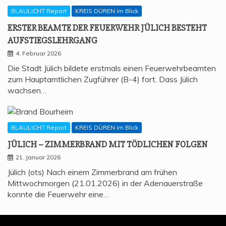
BLAULICHT Report
KREIS DÜREN im Blick
ERS­TER BEAM­TE DER FEU­ER­WEHR JÜLICH BESTEHT
AUFSTIEGSLEHRGANG
4. Februar 2026
Die Stadt Jülich bildete erstmals einen Feuerwehrbeamten
zum Hauptamtlichen Zugführer (B-4) fort. Dass Jülich
wachsen…
BLAULICHT Report
KREIS DÜREN im Blick
JÜLICH – ZIM­MER­BRAND MIT TÖD­LI­CHEN FOLGEN
21. Januar 2026
Jülich (ots) Nach einem Zimmerbrand am frühen
Mittwochmorgen (21.01.2026) in der Adenauerstraße
konnte die Feuerwehr eine…