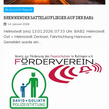
BLAULICHT Report
BREN­NEN­DER SAT­TEL­AUF­LIE­GER AUF DER BAB2
14. Januar 2026
Helmstedt (ots) 13.01.2026, 07:33 Uhr. BAB2, Helmstedt
Ost > Helmstedt Zentrum, Fahrtrichtung Hannover.
Gemeldet wurde ein…