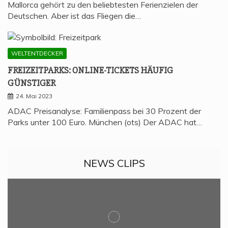
Mallorca gehört zu den beliebtesten Ferienzielen der
Deutschen. Aber ist das Fliegen die…
WELTENTDECKER
FREI­ZEIT­PARKS: ONLINE-TICKETS HÄU­FIG
GÜNSTIGER
24. Mai 2023
ADAC Preisanalyse: Familienpass bei 30 Prozent der
Parks unter 100 Euro. München (ots) Der ADAC hat…
NEWS CLIPS