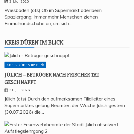
3. Mai 2020
Wiesbaden (ots) Ob im Supermarkt oder beim
Spaziergang: Immer mehr Menschen ziehen
Einmalhandschuhe an, um sich…
KREIS DÜREN IM BLICK
KREIS DÜREN im Blick
JÜLICH – BETRÜ­GER NACH FRI­SCHER TAT
GESCHNAPPT
31. Juli 2026
Jülich (ots) Durch den aufmerksamen Filialleiter eines
Supermarktes gelang Beamten der Wache Jülich gestern
(30.07.2026) die…