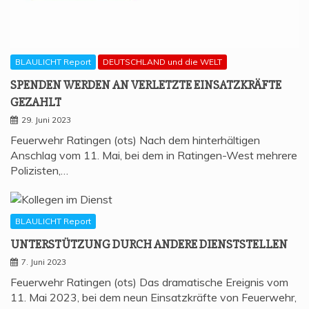
BLAULICHT Report
DEUTSCHLAND und die WELT
SPEN­DEN WER­DEN AN VER­LETZ­TE EIN­SATZ­KRÄF­TE
GEZAHLT
29. Juni 2023
Feuerwehr Ratingen (ots) Nach dem hinterhältigen
Anschlag vom 11. Mai, bei dem in Ratingen-West mehrere
Polizisten,…
BLAULICHT Report
UNTER­STÜT­ZUNG DURCH ANDE­RE DIENSTSTELLEN
7. Juni 2023
Feuerwehr Ratingen (ots) Das dramatische Ereignis vom
11. Mai 2023, bei dem neun Einsatzkräfte von Feuerwehr,