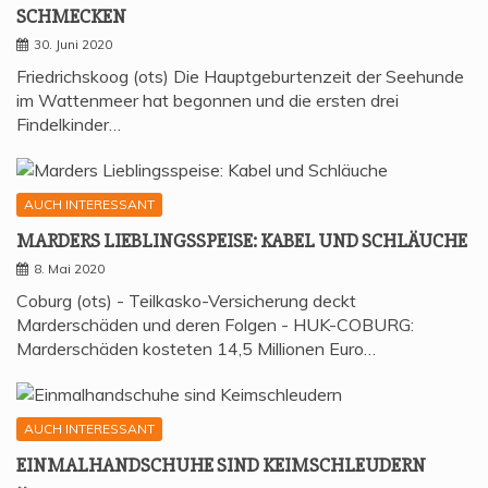
SCHMECKEN
30. Juni 2020
Friedrichskoog (ots) Die Hauptgeburtenzeit der Seehunde
im Wattenmeer hat begonnen und die ersten drei
Findelkinder…
AUCH INTERESSANT
MAR­DERS LIEB­LINGS­SPEI­SE: KABEL UND SCHLÄUCHE
8. Mai 2020
Coburg (ots) - Teilkasko-Versicherung deckt
Marderschäden und deren Folgen - HUK-COBURG:
Marderschäden kosteten 14,5 Millionen Euro…
AUCH INTERESSANT
EIN­MAL­HAND­SCHU­HE SIND KEIMSCHLEUDERN