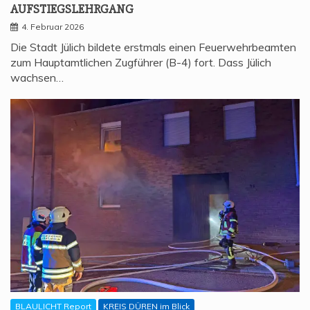
AUFSTIEGSLEHRGANG
4. Februar 2026
Die Stadt Jülich bildete erstmals einen Feuerwehrbeamten
zum Hauptamtlichen Zugführer (B-4) fort. Dass Jülich
wachsen…
BLAULICHT Report
KREIS DÜREN im Blick