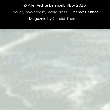
© Alle Rechte bei inselLIVEtv 2026.
Proudly powered by WordPress
|
Theme: Refined
Magazine by
Candid Themes
.