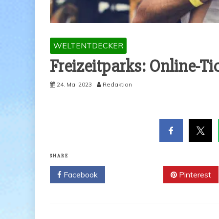
WELTENTDECKER
Frei­zeit­parks: Online-Ti
24. Mai 2023
Redaktion
SHARE
Facebook
Twitter
Pinterest