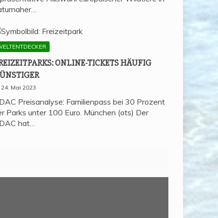
aturnaher…
WELTENTDECKER
REI­ZEIT­PARKS: ONLINE-TICKETS HÄU­FIG
ÜNSTIGER
24. Mai 2023
DAC Preisanalyse: Familienpass bei 30 Prozent
er Parks unter 100 Euro. München (ots) Der
DAC hat…