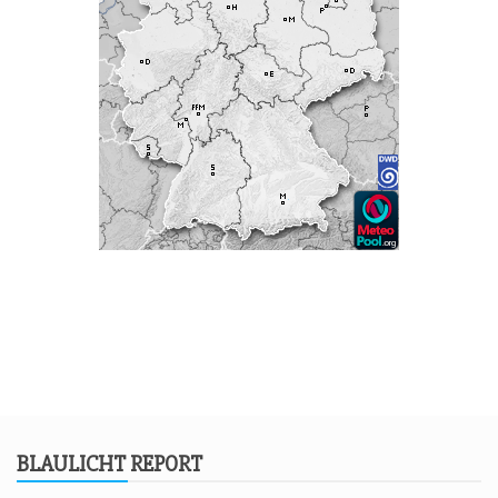
BLAU­LICHT REPORT