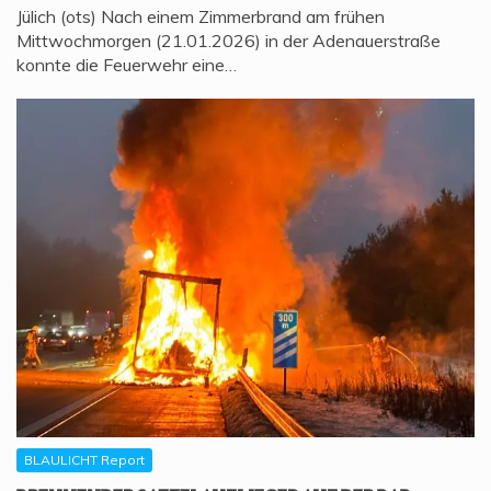
Jülich (ots) Nach einem Zimmerbrand am frühen
Mittwochmorgen (21.01.2026) in der Adenauerstraße
konnte die Feuerwehr eine…
BLAULICHT Report