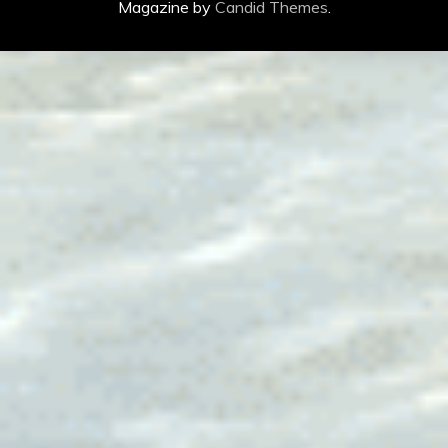
Magazine by
Candid Themes
.