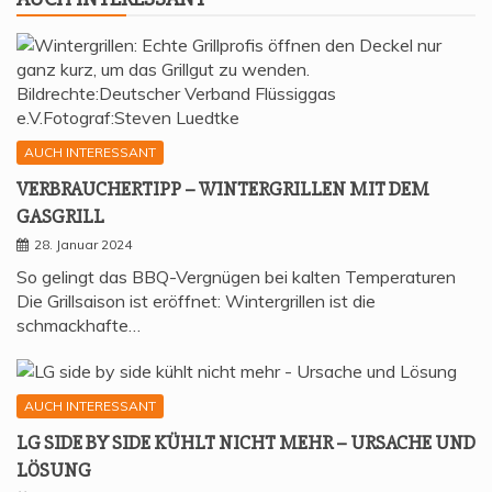
AUCH INTERESSANT
VER­BRAU­CHER­TIPP – WIN­TER­GRIL­LEN MIT DEM
GASGRILL
28. Januar 2024
So gelingt das BBQ-Vergnügen bei kalten Temperaturen
Die Grillsaison ist eröffnet: Wintergrillen ist die
schmackhafte…
AUCH INTERESSANT
LG SIDE BY SIDE KÜHLT NICHT MEHR – URSA­CHE UND
LÖSUNG