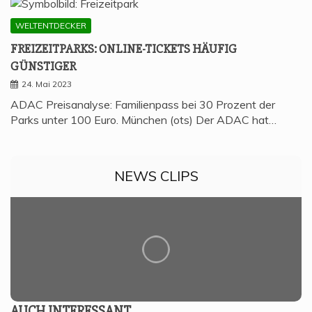
WELTENTDECKER
FREI­ZEIT­PARKS: ONLINE-TICKETS HÄU­FIG
GÜNSTIGER
24. Mai 2023
ADAC Preisanalyse: Familienpass bei 30 Prozent der
Parks unter 100 Euro. München (ots) Der ADAC hat…
NEWS CLIPS
AUCH INTER­ES­SANT