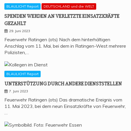
BLAULICHT Report
DEUTSCHLAND und die WELT
SPEN­DEN WER­DEN AN VER­LETZ­TE EIN­SATZ­KRÄF­TE
GEZAHLT
29. Juni 2023
Feuerwehr Ratingen (ots) Nach dem hinterhältigen
Anschlag vom 11. Mai, bei dem in Ratingen-West mehrere
Polizisten,…
BLAULICHT Report
UNTER­STÜT­ZUNG DURCH ANDE­RE DIENSTSTELLEN
7. Juni 2023
Feuerwehr Ratingen (ots) Das dramatische Ereignis vom
11. Mai 2023, bei dem neun Einsatzkräfte von Feuerwehr,
…