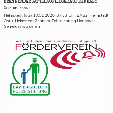
BREN­NEN­DER SAT­TEL­AUF­LIE­GER AUF DER BAB2
14. Januar 2026
Helmstedt (ots) 13.01.2026, 07:33 Uhr. BAB2, Helmstedt
Ost > Helmstedt Zentrum, Fahrtrichtung Hannover.
Gemeldet wurde ein…