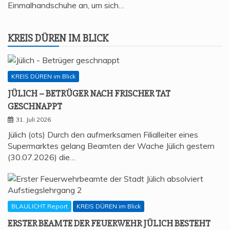
Einmalhandschuhe an, um sich…
KREIS DÜREN IM BLICK
KREIS DÜREN im Blick
JÜLICH – BETRÜ­GER NACH FRI­SCHER TAT
GESCHNAPPT
31. Juli 2026
Jülich (ots) Durch den aufmerksamen Filialleiter eines
Supermarktes gelang Beamten der Wache Jülich gestern
(30.07.2026) die…
BLAULICHT Report
KREIS DÜREN im Blick
ERS­TER BEAM­TE DER FEU­ER­WEHR JÜLICH BESTEHT