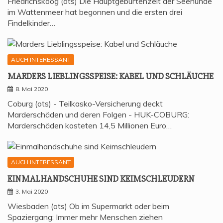
Friedrichskoog (ots) Die Hauptgeburtenzeit der Seehunde
im Wattenmeer hat begonnen und die ersten drei
Findelkinder…
AUCH INTERESSANT
MAR­DERS LIEB­LINGS­SPEI­SE: KABEL UND SCHLÄUCHE
8. Mai 2020
Coburg (ots) - Teilkasko-Versicherung deckt
Marderschäden und deren Folgen - HUK-COBURG:
Marderschäden kosteten 14,5 Millionen Euro…
AUCH INTERESSANT
EIN­MAL­HAND­SCHU­HE SIND KEIMSCHLEUDERN
3. Mai 2020
Wiesbaden (ots) Ob im Supermarkt oder beim
Spaziergang: Immer mehr Menschen ziehen