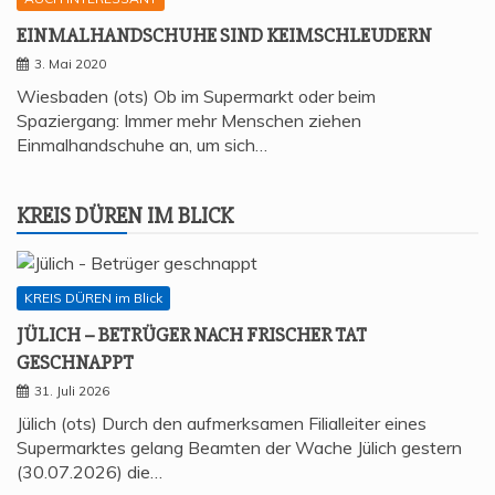
EIN­MAL­HAND­SCHU­HE SIND KEIMSCHLEUDERN
3. Mai 2020
Wiesbaden (ots) Ob im Supermarkt oder beim
Spaziergang: Immer mehr Menschen ziehen
Einmalhandschuhe an, um sich…
KREIS DÜREN IM BLICK
KREIS DÜREN im Blick
JÜLICH – BETRÜ­GER NACH FRI­SCHER TAT
GESCHNAPPT
31. Juli 2026
Jülich (ots) Durch den aufmerksamen Filialleiter eines
Supermarktes gelang Beamten der Wache Jülich gestern
(30.07.2026) die…