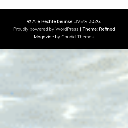
© Alle Rechte bei inselLIVEtv 2026.
Proudly powered by WordPress
|
Theme: Refined
Magazine by
Candid Themes
.