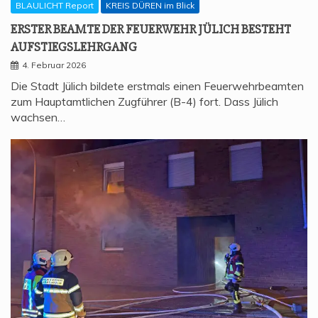
BLAULICHT Report
KREIS DÜREN im Blick
ERS­TER BEAM­TE DER FEU­ER­WEHR JÜLICH BESTEHT
AUFSTIEGSLEHRGANG
4. Februar 2026
Die Stadt Jülich bildete erstmals einen Feuerwehrbeamten
zum Hauptamtlichen Zugführer (B-4) fort. Dass Jülich
wachsen…