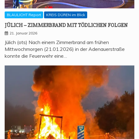
BLAULICHT Report
KREIS DÜREN im Blick
JÜLICH – ZIM­MER­BRAND MIT TÖD­LI­CHEN FOLGEN
21. Januar 2026
Jülich (ots) Nach einem Zimmerbrand am frühen
Mittwochmorgen (21.01.2026) in der Adenauerstraße
konnte die Feuerwehr eine…