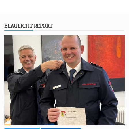
BLAU­LICHT REPORT