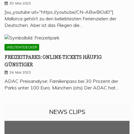
30. Mai 2023
[su_youtube url="https://youtu.be/CN-ABwBiOd0"]
Mallorca gehört zu den beliebtesten Ferienzielen der
Deutschen. Aber ist das Fliegen die…
WELTENTDECKER
FREI­ZEIT­PARKS: ONLINE-TICKETS HÄU­FIG
GÜNSTIGER
24. Mai 2023
ADAC Preisanalyse: Familienpass bei 30 Prozent der
Parks unter 100 Euro. München (ots) Der ADAC hat…
NEWS CLIPS