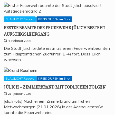
BLAULICHT Report
KREIS DÜREN im Blick
ERS­TER BEAM­TE DER FEU­ER­WEHR JÜLICH BESTEHT
AUFSTIEGSLEHRGANG
4. Februar 2026
Die Stadt Jülich bildete erstmals einen Feuerwehrbeamten
zum Hauptamtlichen Zugführer (B-4) fort. Dass Jülich
wachsen…
BLAULICHT Report
KREIS DÜREN im Blick
JÜLICH – ZIM­MER­BRAND MIT TÖD­LI­CHEN FOLGEN
21. Januar 2026
Jülich (ots) Nach einem Zimmerbrand am frühen
Mittwochmorgen (21.01.2026) in der Adenauerstraße
konnte die Feuerwehr eine…