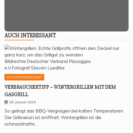
AUCH INTER­ES­SANT
AUCH INTERESSANT
VER­BRAU­CHER­TIPP – WIN­TER­GRIL­LEN MIT DEM
GASGRILL
28. Januar 2024
So gelingt das BBQ-Vergnügen bei kalten Temperaturen
Die Grillsaison ist eröffnet: Wintergrillen ist die
schmackhafte…