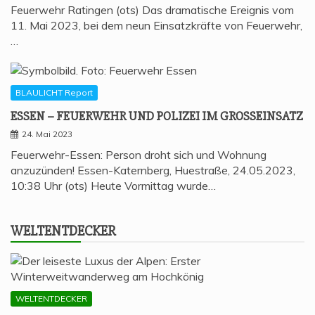
Feuerwehr Ratingen (ots) Das dramatische Ereignis vom
11. Mai 2023, bei dem neun Einsatzkräfte von Feuerwehr,
…
BLAULICHT Report
ESSEN – FEU­ER­WEHR UND POLI­ZEI IM GROSSEINSATZ
24. Mai 2023
Feuerwehr-Essen: Person droht sich und Wohnung
anzuzünden! Essen-Katernberg, Huestraße, 24.05.2023,
10:38 Uhr (ots) Heute Vormittag wurde…
WELT­ENT­DE­CKER
WELTENTDECKER