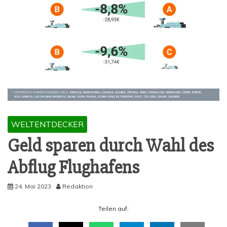
WELTENTDECKER
Geld spa­ren durch Wahl des
Abflug Flughafens
24. Mai 2023
Redaktion
Tei­len auf: