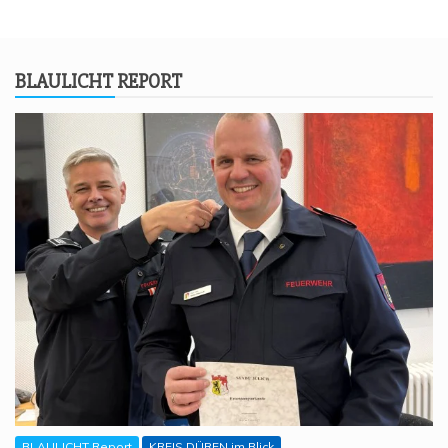
BLAU­LICHT REPORT
BLAULICHT Report
KREIS DÜREN im Blick