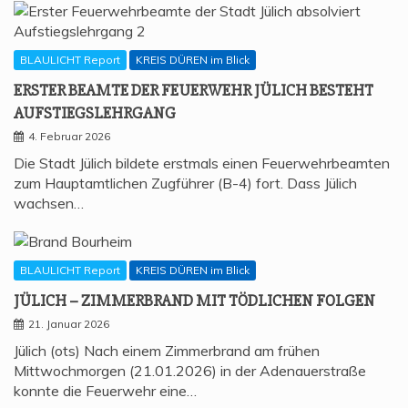
BLAULICHT Report
KREIS DÜREN im Blick
ERS­TER BEAM­TE DER FEU­ER­WEHR JÜLICH BESTEHT
AUFSTIEGSLEHRGANG
4. Februar 2026
Die Stadt Jülich bildete erstmals einen Feuerwehrbeamten
zum Hauptamtlichen Zugführer (B-4) fort. Dass Jülich
wachsen…
BLAULICHT Report
KREIS DÜREN im Blick
JÜLICH – ZIM­MER­BRAND MIT TÖD­LI­CHEN FOLGEN
21. Januar 2026
Jülich (ots) Nach einem Zimmerbrand am frühen
Mittwochmorgen (21.01.2026) in der Adenauerstraße
konnte die Feuerwehr eine…