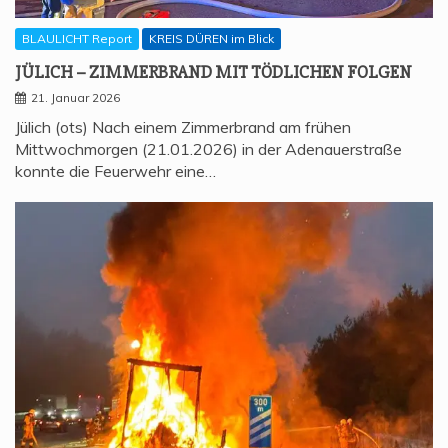
BLAULICHT Report
KREIS DÜREN im Blick
JÜLICH – ZIM­MER­BRAND MIT TÖD­LI­CHEN FOLGEN
21. Januar 2026
Jülich (ots) Nach einem Zimmerbrand am frühen
Mittwochmorgen (21.01.2026) in der Adenauerstraße
konnte die Feuerwehr eine…