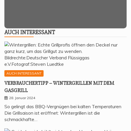
AUCH INTER­ES­SANT
AUCH INTERESSANT
VER­BRAU­CHER­TIPP – WIN­TER­GRIL­LEN MIT DEM
GASGRILL
28. Januar 2024
So gelingt das BBQ-Vergnügen bei kalten Temperaturen
Die Grillsaison ist eröffnet: Wintergrillen ist die
schmackhafte…