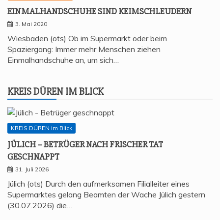
EIN­MAL­HAND­SCHU­HE SIND KEIMSCHLEUDERN
3. Mai 2020
Wiesbaden (ots) Ob im Supermarkt oder beim
Spaziergang: Immer mehr Menschen ziehen
Einmalhandschuhe an, um sich…
KREIS DÜREN IM BLICK
KREIS DÜREN im Blick
JÜLICH – BETRÜ­GER NACH FRI­SCHER TAT
GESCHNAPPT
31. Juli 2026
Jülich (ots) Durch den aufmerksamen Filialleiter eines
Supermarktes gelang Beamten der Wache Jülich gestern
(30.07.2026) die…