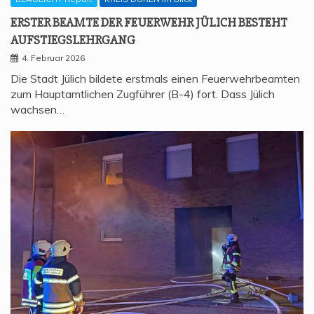
ERS­TER BEAM­TE DER FEU­ER­WEHR JÜLICH BESTEHT
AUFSTIEGSLEHRGANG
4. Februar 2026
Die Stadt Jülich bildete erstmals einen Feuerwehrbeamten
zum Hauptamtlichen Zugführer (B-4) fort. Dass Jülich
wachsen…