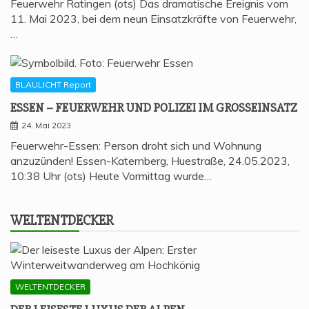
Feuerwehr Ratingen (ots) Das dramatische Ereignis vom
11. Mai 2023, bei dem neun Einsatzkräfte von Feuerwehr,
…
BLAULICHT Report
ESSEN – FEU­ER­WEHR UND POLI­ZEI IM GROSSEINSATZ
24. Mai 2023
Feuerwehr-Essen: Person droht sich und Wohnung
anzuzünden! Essen-Katernberg, Huestraße, 24.05.2023,
10:38 Uhr (ots) Heute Vormittag wurde…
WELT­ENT­DE­CKER
WELTENTDECKER