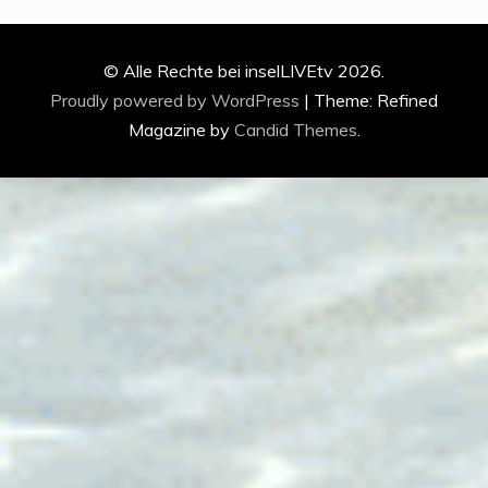
© Alle Rechte bei inselLIVEtv 2026.
Proudly powered by WordPress
|
Theme: Refined
Magazine by
Candid Themes
.