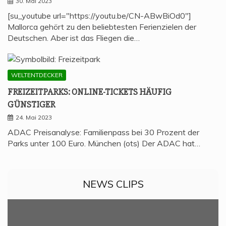
30. Mai 2023
[su_youtube url="https://youtu.be/CN-ABwBiOd0"]
Mallorca gehört zu den beliebtesten Ferienzielen der
Deutschen. Aber ist das Fliegen die…
WELTENTDECKER
FREI­ZEIT­PARKS: ONLINE-TICKETS HÄU­FIG
GÜNSTIGER
24. Mai 2023
ADAC Preisanalyse: Familienpass bei 30 Prozent der
Parks unter 100 Euro. München (ots) Der ADAC hat…
NEWS CLIPS