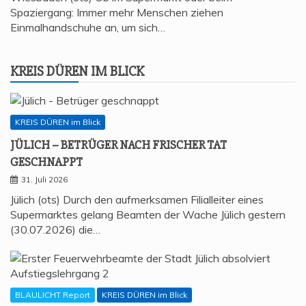
Spaziergang: Immer mehr Menschen ziehen
Einmalhandschuhe an, um sich…
KREIS DÜREN IM BLICK
KREIS DÜREN im Blick
JÜLICH – BETRÜ­GER NACH FRI­SCHER TAT
GESCHNAPPT
31. Juli 2026
Jülich (ots) Durch den aufmerksamen Filialleiter eines
Supermarktes gelang Beamten der Wache Jülich gestern
(30.07.2026) die…
BLAULICHT Report
KREIS DÜREN im Blick