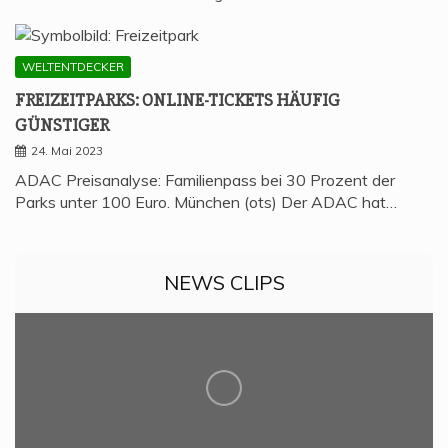
WELTENTDECKER
FREI­ZEIT­PARKS: ONLINE-TICKETS HÄU­FIG
GÜNSTIGER
24. Mai 2023
ADAC Preisanalyse: Familienpass bei 30 Prozent der
Parks unter 100 Euro. München (ots) Der ADAC hat…
NEWS CLIPS