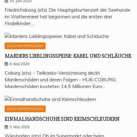
30. Juni 2020
Friedrichskoog (ots) Die Hauptgeburtenzeit der Seehunde
im Wattenmeer hat begonnen und die ersten drei
Findelkinder…
AUCH INTERESSANT
MAR­DERS LIEB­LINGS­SPEI­SE: KABEL UND SCHLÄUCHE
8. Mai 2020
Coburg (ots) - Teilkasko-Versicherung deckt
Marderschäden und deren Folgen - HUK-COBURG:
Marderschäden kosteten 14,5 Millionen Euro…
AUCH INTERESSANT
EIN­MAL­HAND­SCHU­HE SIND KEIMSCHLEUDERN
3. Mai 2020
Wiesbaden (ots) Ob im Supermarkt oder beim