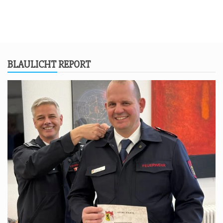
BLAU­LICHT REPORT