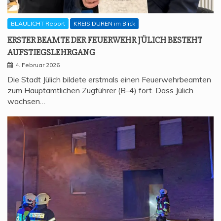
BLAULICHT Report
KREIS DÜREN im Blick
ERS­TER BEAM­TE DER FEU­ER­WEHR JÜLICH BESTEHT
AUFSTIEGSLEHRGANG
4. Februar 2026
Die Stadt Jülich bildete erstmals einen Feuerwehrbeamten
zum Hauptamtlichen Zugführer (B-4) fort. Dass Jülich
wachsen…