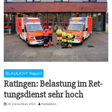
BLAULICHT Report
Ratin­gen: Belas­tung im Ret­
tungs­dienst sehr hoch
28. Dezember 2022
Redaktion