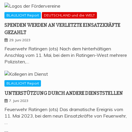
BLAULICHT Report
DEUTSCHLAND und die WELT
SPEN­DEN WER­DEN AN VER­LETZ­TE EIN­SATZ­KRÄF­TE
GEZAHLT
29. Juni 2023
Feuerwehr Ratingen (ots) Nach dem hinterhältigen
Anschlag vom 11. Mai, bei dem in Ratingen-West mehrere
Polizisten,…
BLAULICHT Report
UNTER­STÜT­ZUNG DURCH ANDE­RE DIENSTSTELLEN
7. Juni 2023
Feuerwehr Ratingen (ots) Das dramatische Ereignis vom
11. Mai 2023, bei dem neun Einsatzkräfte von Feuerwehr,
…