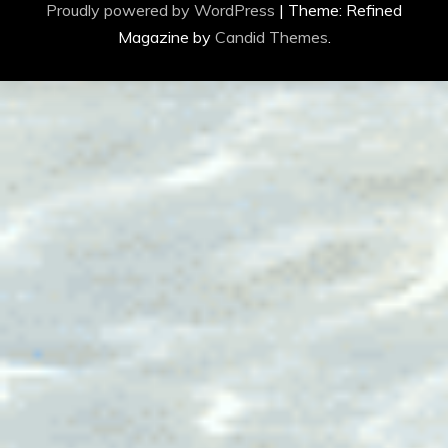
Proudly powered by WordPress
|
Theme: Refined
Magazine by
Candid Themes
.