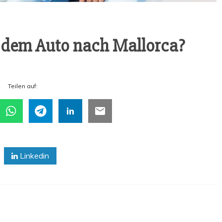
t dem Auto nach Mallorca?
Tei­len auf:
Linkedin