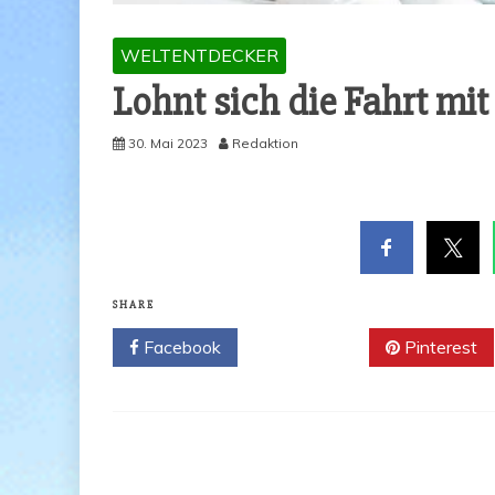
WELTENTDECKER
Lohnt sich die Fahrt mi
30. Mai 2023
Redaktion
SHARE
Facebook
Twitter
Pinterest