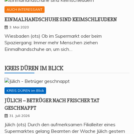
AUCH INTERESSANT
EIN­MAL­HAND­SCHU­HE SIND KEIMSCHLEUDERN
3. Mai 2020
Wiesbaden (ots) Ob im Supermarkt oder beim
Spaziergang: Immer mehr Menschen ziehen
Einmalhandschuhe an, um sich…
KREIS DÜREN IM BLICK
KREIS DÜREN im Blick
JÜLICH – BETRÜ­GER NACH FRI­SCHER TAT
GESCHNAPPT
31. Juli 2026
Jülich (ots) Durch den aufmerksamen Filialleiter eines
Supermarktes gelang Beamten der Wache Jülich gestern