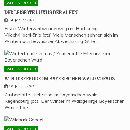
WELTENTDECKER
DER LEI­SES­TE LUXUS DER ALPEN
14. Januar 2026
Erster Winterweitwanderweg am Hochkönig
Villach/Hochkönig (ots) Viele Menschen sehnen sich im
Winter nach bewusster Abwechslung. Stille…
WELTENTDECKER
WIN­TER­FREU­DE IM BAYE­RI­SCHEN WALD VORAUS
10. Januar 2026
Zauberhafte Erlebnisse im Bayerischen Wald
Regensburg (ots) Der Winter im Waldgebirge Bayerischer
Wald ist bei…
WELTENTDECKER