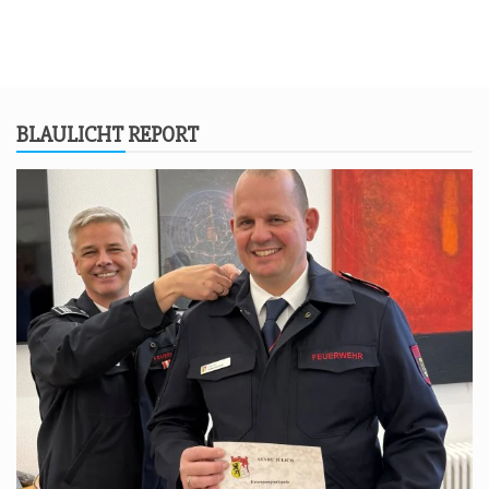
BLAU­LICHT REPORT