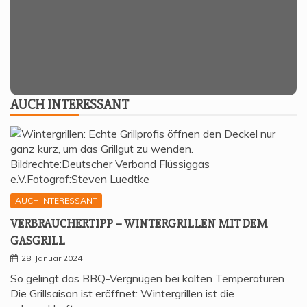
AUCH INTER­ES­SANT
AUCH INTERESSANT
VER­BRAU­CHER­TIPP – WIN­TER­GRIL­LEN MIT DEM
GASGRILL
28. Januar 2024
So gelingt das BBQ-Vergnügen bei kalten Temperaturen
Die Grillsaison ist eröffnet: Wintergrillen ist die