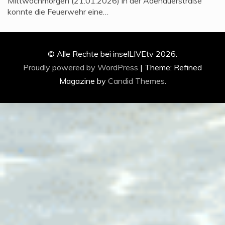
Mittwochmorgen (21.01.2026) in der Adenauerstraße
konnte die Feuerwehr eine…
© Alle Rechte bei inselLIVEtv 2026.
Proudly powered by WordPress
|
Theme: Refined
Magazine by
Candid Themes
.