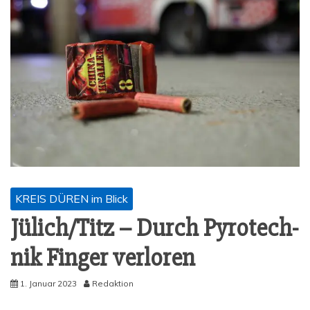
KREIS DÜREN im Blick
Jülich/Titz – Durch Pyro­tech­
nik Fin­ger verloren
1. Januar 2023
Redaktion