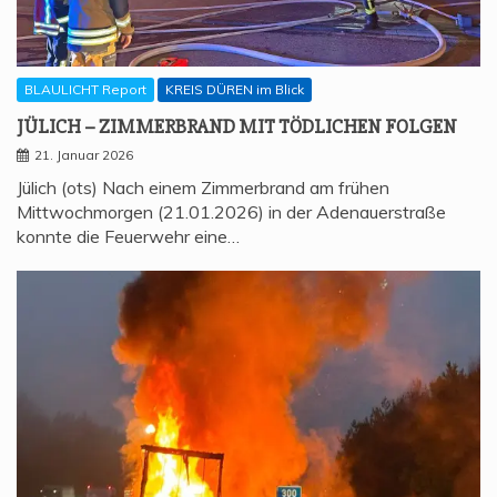
BLAULICHT Report
KREIS DÜREN im Blick
JÜLICH – ZIM­MER­BRAND MIT TÖD­LI­CHEN FOLGEN
21. Januar 2026
Jülich (ots) Nach einem Zimmerbrand am frühen
Mittwochmorgen (21.01.2026) in der Adenauerstraße
konnte die Feuerwehr eine…