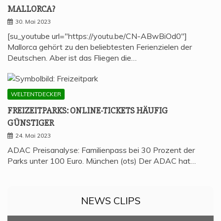
MALLORCA?
30. Mai 2023
[su_youtube url="https://youtu.be/CN-ABwBiOd0"]
Mallorca gehört zu den beliebtesten Ferienzielen der
Deutschen. Aber ist das Fliegen die…
WELTENTDECKER
FREI­ZEIT­PARKS: ONLINE-TICKETS HÄU­FIG
GÜNSTIGER
24. Mai 2023
ADAC Preisanalyse: Familienpass bei 30 Prozent der
Parks unter 100 Euro. München (ots) Der ADAC hat…
NEWS CLIPS