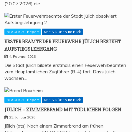
(30.07.2026) die…
BLAULICHT Report
KREIS DÜREN im Blick
ERS­TER BEAM­TE DER FEU­ER­WEHR JÜLICH BESTEHT
AUFSTIEGSLEHRGANG
4. Februar 2026
Die Stadt Jülich bildete erstmals einen Feuerwehrbeamten
zum Hauptamtlichen Zugführer (B-4) fort. Dass Jülich
wachsen…
BLAULICHT Report
KREIS DÜREN im Blick
JÜLICH – ZIM­MER­BRAND MIT TÖD­LI­CHEN FOLGEN
21. Januar 2026
Jülich (ots) Nach einem Zimmerbrand am frühen