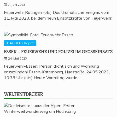
7. Juni 2023
Feuerwehr Ratingen (ots) Das dramatische Ereignis vom
11. Mai 2023, bei dem neun Einsatzkräfte von Feuerwehr,
…
BLAULICHT Report
ESSEN – FEU­ER­WEHR UND POLI­ZEI IM GROSSEINSATZ
24. Mai 2023
Feuerwehr-Essen: Person droht sich und Wohnung
anzuzünden! Essen-Katernberg, Huestraße, 24.05.2023,
10:38 Uhr (ots) Heute Vormittag wurde…
WELT­ENT­DE­CKER