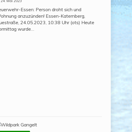
24. Mai 2023
euerwehr-Essen: Person droht sich und
ohnung anzuzünden! Essen-Katernberg,
uestraße, 24.05.2023, 10:38 Uhr (ots) Heute
ormittag wurde…