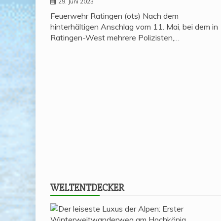
29. Juni 2023
Feuerwehr Ratingen (ots) Nach dem
hinterhältigen Anschlag vom 11. Mai, bei dem in
Ratingen-West mehrere Polizisten,…
WELT­ENT­DE­CKER