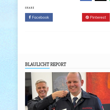
SHARE
Facebook
Twitter
Pinterest
BLAU­LICHT REPORT