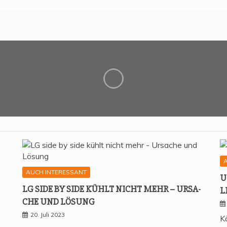
AUCH INTERESSANT
U
LG SIDE BY SIDE KÜHLT NICHT MEHR – URSA­
L
CHE UND LÖSUNG
20. Juli 2023
K