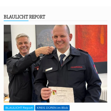
BLAU­LICHT REPORT
BLAULICHT Report
KREIS DÜREN im Blick