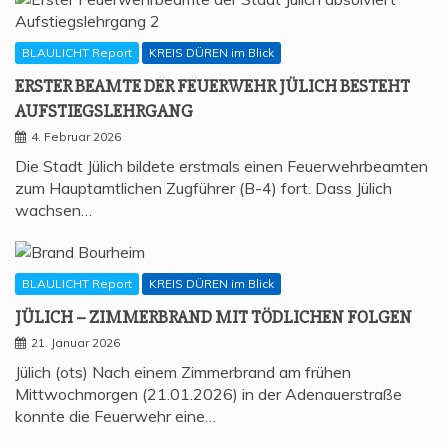
BLAULICHT Report
KREIS DÜREN im Blick
ERS­TER BEAM­TE DER FEU­ER­WEHR JÜLICH BESTEHT
AUFSTIEGSLEHRGANG
4. Februar 2026
Die Stadt Jülich bildete erstmals einen Feuerwehrbeamten
zum Hauptamtlichen Zugführer (B-4) fort. Dass Jülich
wachsen…
BLAULICHT Report
KREIS DÜREN im Blick
JÜLICH – ZIM­MER­BRAND MIT TÖD­LI­CHEN FOLGEN
21. Januar 2026
Jülich (ots) Nach einem Zimmerbrand am frühen
Mittwochmorgen (21.01.2026) in der Adenauerstraße
konnte die Feuerwehr eine…