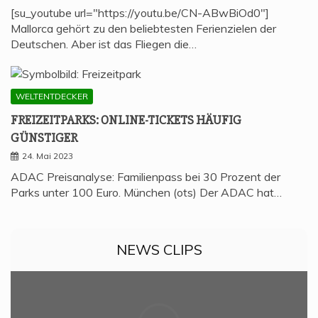
[su_youtube url="https://youtu.be/CN-ABwBiOd0"]
Mallorca gehört zu den beliebtesten Ferienzielen der
Deutschen. Aber ist das Fliegen die…
WELTENTDECKER
FREI­ZEIT­PARKS: ONLINE-TICKETS HÄU­FIG
GÜNSTIGER
24. Mai 2023
ADAC Preisanalyse: Familienpass bei 30 Prozent der
Parks unter 100 Euro. München (ots) Der ADAC hat…
NEWS CLIPS