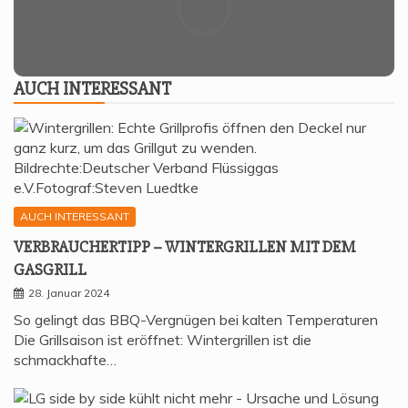
AUCH INTER­ES­SANT
AUCH INTERESSANT
VER­BRAU­CHER­TIPP – WIN­TER­GRIL­LEN MIT DEM
GASGRILL
28. Januar 2024
So gelingt das BBQ-Vergnügen bei kalten Temperaturen
Die Grillsaison ist eröffnet: Wintergrillen ist die
schmackhafte…