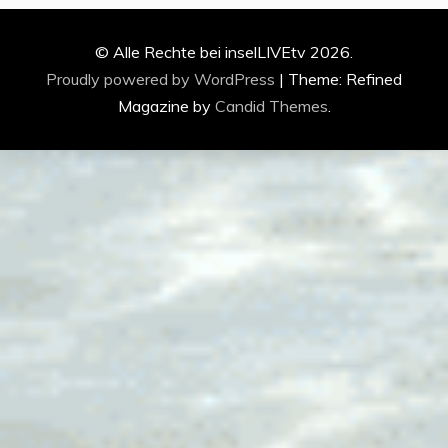
© Alle Rechte bei inselLIVEtv 2026.
Proudly powered by WordPress
|
Theme: Refined
Magazine by
Candid Themes
.