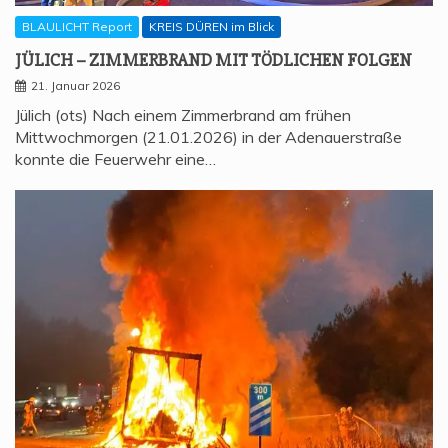
BLAULICHT Report
KREIS DÜREN im Blick
JÜLICH – ZIM­MER­BRAND MIT TÖD­LI­CHEN FOLGEN
21. Januar 2026
Jülich (ots) Nach einem Zimmerbrand am frühen
Mittwochmorgen (21.01.2026) in der Adenauerstraße
konnte die Feuerwehr eine…