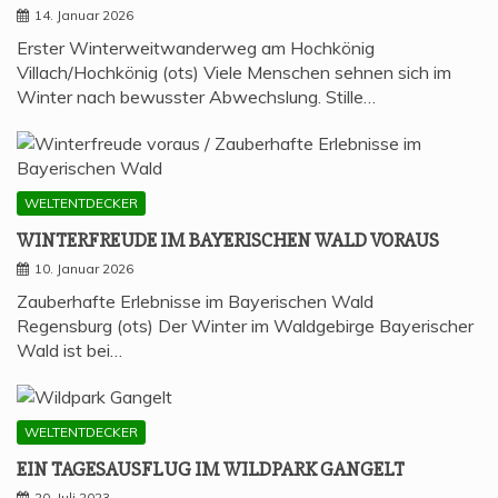
14. Januar 2026
Erster Winterweitwanderweg am Hochkönig
Villach/Hochkönig (ots) Viele Menschen sehnen sich im
Winter nach bewusster Abwechslung. Stille…
WELTENTDECKER
WIN­TER­FREU­DE IM BAYE­RI­SCHEN WALD VORAUS
10. Januar 2026
Zauberhafte Erlebnisse im Bayerischen Wald
Regensburg (ots) Der Winter im Waldgebirge Bayerischer
Wald ist bei…
WELTENTDECKER
EIN TAGES­AUS­FLUG IM WILD­PARK GANGELT
20. Juli 2023