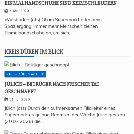
EIN­MAL­HAND­SCHU­HE SIND KEIMSCHLEUDERN
3. Mai 2020
Wiesbaden (ots) Ob im Supermarkt oder beim
Spaziergang: Immer mehr Menschen ziehen
Einmalhandschuhe an, um sich…
KREIS DÜREN IM BLICK
KREIS DÜREN im Blick
JÜLICH – BETRÜ­GER NACH FRI­SCHER TAT
GESCHNAPPT
31. Juli 2026
Jülich (ots) Durch den aufmerksamen Filialleiter eines
Supermarktes gelang Beamten der Wache Jülich gestern
(30.07.2026) die…