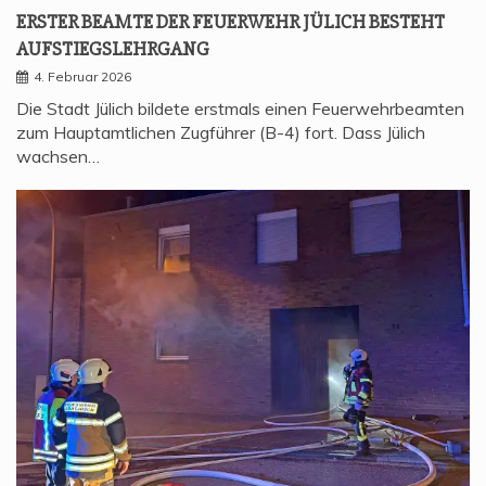
ERS­TER BEAM­TE DER FEU­ER­WEHR JÜLICH BESTEHT
AUFSTIEGSLEHRGANG
4. Februar 2026
Die Stadt Jülich bildete erstmals einen Feuerwehrbeamten
zum Hauptamtlichen Zugführer (B-4) fort. Dass Jülich
wachsen…