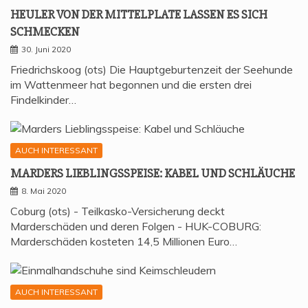
HEU­LER VON DER MIT­TEL­P­LA­TE LAS­SEN ES SICH
SCHMECKEN
30. Juni 2020
Friedrichskoog (ots) Die Hauptgeburtenzeit der Seehunde
im Wattenmeer hat begonnen und die ersten drei
Findelkinder…
AUCH INTERESSANT
MAR­DERS LIEB­LINGS­SPEI­SE: KABEL UND SCHLÄUCHE
8. Mai 2020
Coburg (ots) - Teilkasko-Versicherung deckt
Marderschäden und deren Folgen - HUK-COBURG:
Marderschäden kosteten 14,5 Millionen Euro…
AUCH INTERESSANT