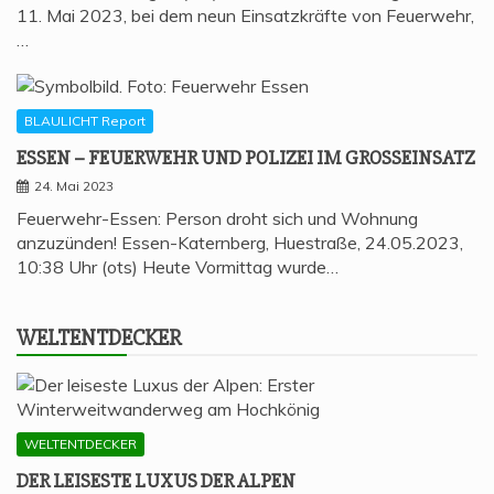
11. Mai 2023, bei dem neun Einsatzkräfte von Feuerwehr,
…
BLAULICHT Report
ESSEN – FEU­ER­WEHR UND POLI­ZEI IM GROSSEINSATZ
24. Mai 2023
Feuerwehr-Essen: Person droht sich und Wohnung
anzuzünden! Essen-Katernberg, Huestraße, 24.05.2023,
10:38 Uhr (ots) Heute Vormittag wurde…
WELT­ENT­DE­CKER
WELTENTDECKER
DER LEI­SES­TE LUXUS DER ALPEN