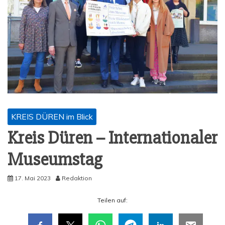
KREIS DÜREN im Blick
Kreis Düren – Inter­na­tio­na­ler
Museumstag
17. Mai 2023
Redaktion
Tei­len auf: