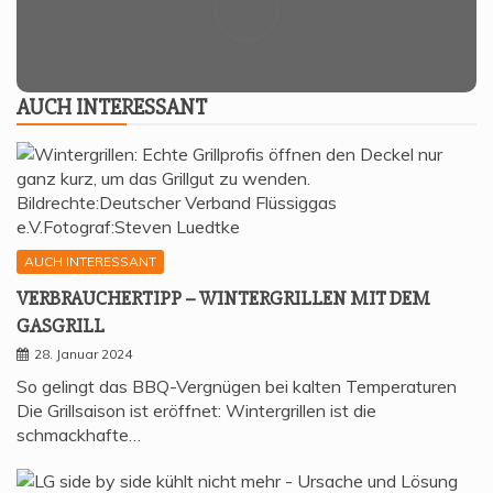
AUCH INTER­ES­SANT
AUCH INTERESSANT
VER­BRAU­CHER­TIPP – WIN­TER­GRIL­LEN MIT DEM
GASGRILL
28. Januar 2024
So gelingt das BBQ-Vergnügen bei kalten Temperaturen
Die Grillsaison ist eröffnet: Wintergrillen ist die
schmackhafte…