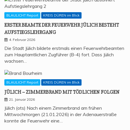
BLAULICHT Report
KREIS DÜREN im Blick
ERS­TER BEAM­TE DER FEU­ER­WEHR JÜLICH BESTEHT
AUFSTIEGSLEHRGANG
4. Februar 2026
Die Stadt Jülich bildete erstmals einen Feuerwehrbeamten
zum Hauptamtlichen Zugführer (B-4) fort. Dass Jülich
wachsen…
BLAULICHT Report
KREIS DÜREN im Blick
JÜLICH – ZIM­MER­BRAND MIT TÖD­LI­CHEN FOLGEN
21. Januar 2026
Jülich (ots) Nach einem Zimmerbrand am frühen
Mittwochmorgen (21.01.2026) in der Adenauerstraße
konnte die Feuerwehr eine…