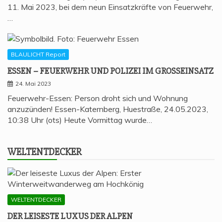
11. Mai 2023, bei dem neun Einsatzkräfte von Feuerwehr,
…
BLAULICHT Report
ESSEN – FEU­ER­WEHR UND POLI­ZEI IM GROSSEINSATZ
24. Mai 2023
Feuerwehr-Essen: Person droht sich und Wohnung
anzuzünden! Essen-Katernberg, Huestraße, 24.05.2023,
10:38 Uhr (ots) Heute Vormittag wurde…
WELT­ENT­DE­CKER
WELTENTDECKER
DER LEI­SES­TE LUXUS DER ALPEN