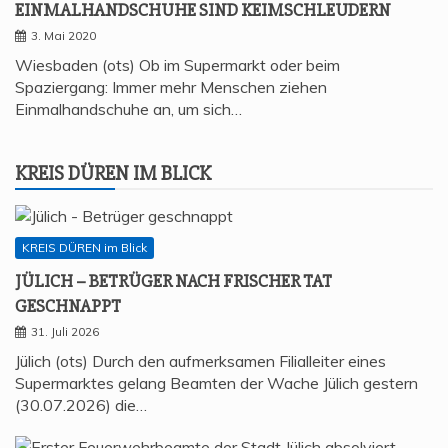
EIN­MAL­HAND­SCHU­HE SIND KEIMSCHLEUDERN
3. Mai 2020
Wiesbaden (ots) Ob im Supermarkt oder beim
Spaziergang: Immer mehr Menschen ziehen
Einmalhandschuhe an, um sich…
KREIS DÜREN IM BLICK
KREIS DÜREN im Blick
JÜLICH – BETRÜ­GER NACH FRI­SCHER TAT
GESCHNAPPT
31. Juli 2026
Jülich (ots) Durch den aufmerksamen Filialleiter eines
Supermarktes gelang Beamten der Wache Jülich gestern
(30.07.2026) die…