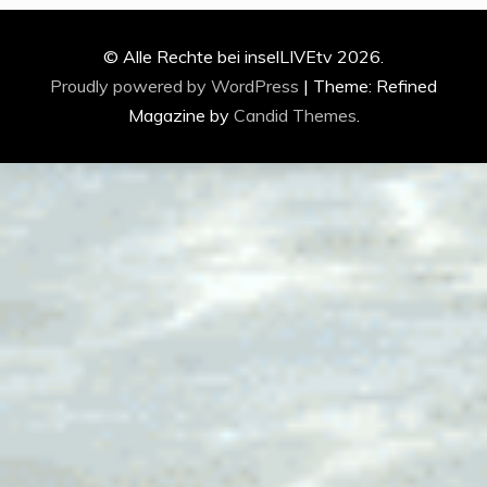
© Alle Rechte bei inselLIVEtv 2026.
Proudly powered by WordPress
|
Theme: Refined
Magazine by
Candid Themes
.