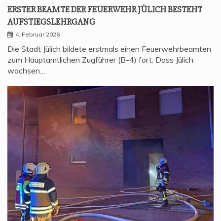
ERS­TER BEAM­TE DER FEU­ER­WEHR JÜLICH BESTEHT
AUFSTIEGSLEHRGANG
4. Februar 2026
Die Stadt Jülich bildete erstmals einen Feuerwehrbeamten
zum Hauptamtlichen Zugführer (B-4) fort. Dass Jülich
wachsen…