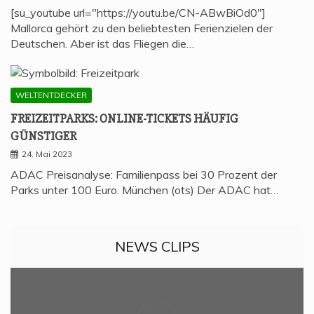
[su_youtube url="https://youtu.be/CN-ABwBiOd0"]
Mallorca gehört zu den beliebtesten Ferienzielen der
Deutschen. Aber ist das Fliegen die…
WELTENTDECKER
FREI­ZEIT­PARKS: ONLINE-TICKETS HÄU­FIG
GÜNSTIGER
24. Mai 2023
ADAC Preisanalyse: Familienpass bei 30 Prozent der
Parks unter 100 Euro. München (ots) Der ADAC hat…
NEWS CLIPS