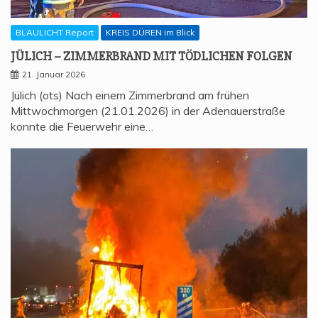
BLAULICHT Report
KREIS DÜREN im Blick
JÜLICH – ZIM­MER­BRAND MIT TÖD­LI­CHEN FOLGEN
21. Januar 2026
Jülich (ots) Nach einem Zimmerbrand am frühen
Mittwochmorgen (21.01.2026) in der Adenauerstraße
konnte die Feuerwehr eine…