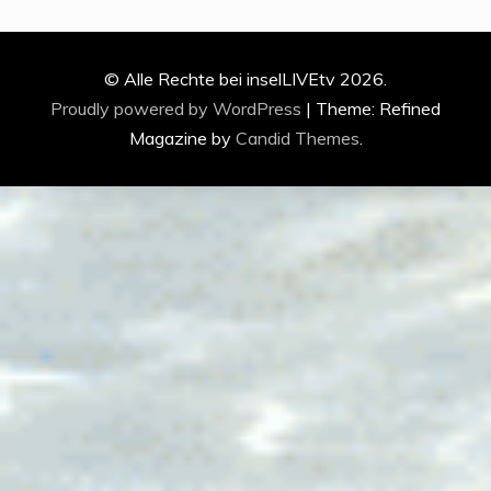
© Alle Rechte bei inselLIVEtv 2026.
Proudly powered by WordPress
|
Theme: Refined
Magazine by
Candid Themes
.