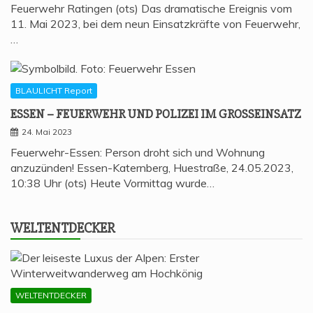
Feuerwehr Ratingen (ots) Das dramatische Ereignis vom
11. Mai 2023, bei dem neun Einsatzkräfte von Feuerwehr,
…
BLAULICHT Report
ESSEN – FEU­ER­WEHR UND POLI­ZEI IM GROSSEINSATZ
24. Mai 2023
Feuerwehr-Essen: Person droht sich und Wohnung
anzuzünden! Essen-Katernberg, Huestraße, 24.05.2023,
10:38 Uhr (ots) Heute Vormittag wurde…
WELT­ENT­DE­CKER
WELTENTDECKER