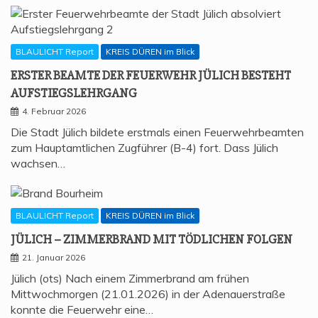
BLAULICHT Report
KREIS DÜREN im Blick
ERS­TER BEAM­TE DER FEU­ER­WEHR JÜLICH BESTEHT
AUFSTIEGSLEHRGANG
4. Februar 2026
Die Stadt Jülich bildete erstmals einen Feuerwehrbeamten
zum Hauptamtlichen Zugführer (B-4) fort. Dass Jülich
wachsen…
BLAULICHT Report
KREIS DÜREN im Blick
JÜLICH – ZIM­MER­BRAND MIT TÖD­LI­CHEN FOLGEN
21. Januar 2026
Jülich (ots) Nach einem Zimmerbrand am frühen
Mittwochmorgen (21.01.2026) in der Adenauerstraße
konnte die Feuerwehr eine…