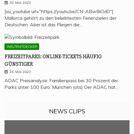
30. Mai 2023
[su_youtube url="https://youtu.be/CN-ABwBiOd0"]
Mallorca gehört zu den beliebtesten Ferienzielen der
Deutschen. Aber ist das Fliegen die…
WELTENTDECKER
FREI­ZEIT­PARKS: ONLINE-TICKETS HÄU­FIG
GÜNSTIGER
24. Mai 2023
ADAC Preisanalyse: Familienpass bei 30 Prozent der
Parks unter 100 Euro. München (ots) Der ADAC hat…
NEWS CLIPS