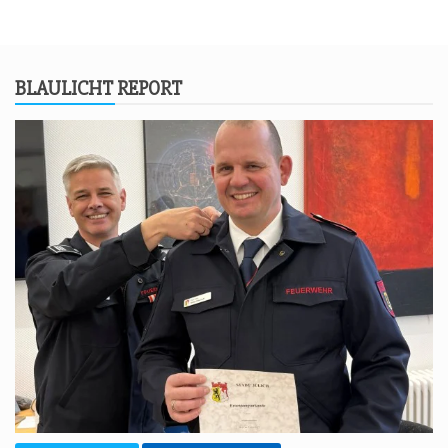
BLAU­LICHT REPORT