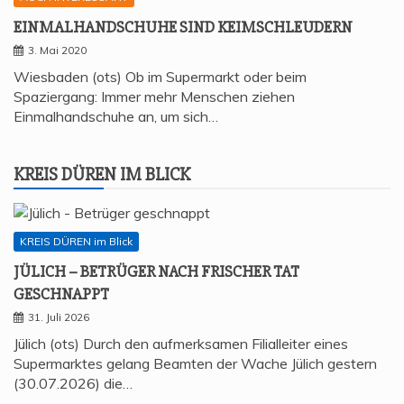
EIN­MAL­HAND­SCHU­HE SIND KEIMSCHLEUDERN
3. Mai 2020
Wiesbaden (ots) Ob im Supermarkt oder beim
Spaziergang: Immer mehr Menschen ziehen
Einmalhandschuhe an, um sich…
KREIS DÜREN IM BLICK
KREIS DÜREN im Blick
JÜLICH – BETRÜ­GER NACH FRI­SCHER TAT
GESCHNAPPT
31. Juli 2026
Jülich (ots) Durch den aufmerksamen Filialleiter eines
Supermarktes gelang Beamten der Wache Jülich gestern
(30.07.2026) die…