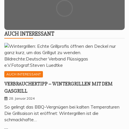
AUCH INTER­ES­SANT
AUCH INTERESSANT
VER­BRAU­CHER­TIPP – WIN­TER­GRIL­LEN MIT DEM
GASGRILL
28. Januar 2024
So gelingt das BBQ-Vergnügen bei kalten Temperaturen
Die Grillsaison ist eröffnet: Wintergrillen ist die
schmackhafte…