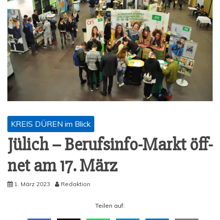
KREIS DÜREN im Blick
Jülich – Berufs­in­fo-Markt öff­
net am 17. März
1. März 2023
Redaktion
Tei­len auf: