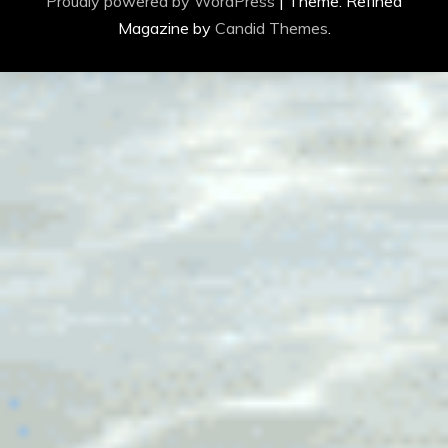
Proudly powered by WordPress
|
Theme: Refined
Magazine by
Candid Themes
.