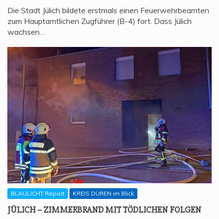
Die Stadt Jülich bildete erstmals einen Feuerwehrbeamten
zum Hauptamtlichen Zugführer (B-4) fort. Dass Jülich
wachsen…
BLAULICHT Report
KREIS DÜREN im Blick
JÜLICH – ZIM­MER­BRAND MIT TÖD­LI­CHEN FOLGEN