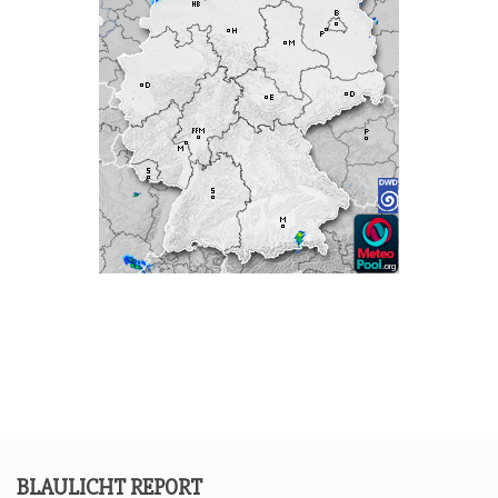
BLAU­LICHT REPORT