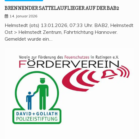
BREN­NEN­DER SAT­TEL­AUF­LIE­GER AUF DER BAB2
14. Januar 2026
Helmstedt (ots) 13.01.2026, 07:33 Uhr. BAB2, Helmstedt
Ost > Helmstedt Zentrum, Fahrtrichtung Hannover.
Gemeldet wurde ein…