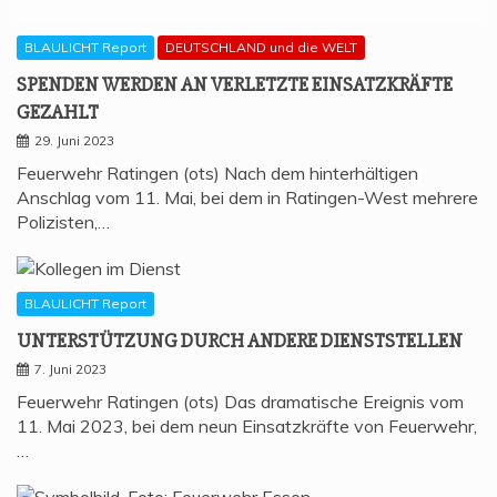
BLAULICHT Report
DEUTSCHLAND und die WELT
SPEN­DEN WER­DEN AN VER­LETZ­TE EIN­SATZ­KRÄF­TE
GEZAHLT
29. Juni 2023
Feuerwehr Ratingen (ots) Nach dem hinterhältigen
Anschlag vom 11. Mai, bei dem in Ratingen-West mehrere
Polizisten,…
BLAULICHT Report
UNTER­STÜT­ZUNG DURCH ANDE­RE DIENSTSTELLEN
7. Juni 2023
Feuerwehr Ratingen (ots) Das dramatische Ereignis vom
11. Mai 2023, bei dem neun Einsatzkräfte von Feuerwehr,
…