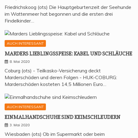
Friedrichskoog (ots) Die Hauptgeburtenzeit der Seehunde
im Wattenmeer hat begonnen und die ersten drei
Findelkinder…
AUCH INTERESSANT
MAR­DERS LIEB­LINGS­SPEI­SE: KABEL UND SCHLÄUCHE
8. Mai 2020
Coburg (ots) - Teilkasko-Versicherung deckt
Marderschäden und deren Folgen - HUK-COBURG:
Marderschäden kosteten 14,5 Millionen Euro…
AUCH INTERESSANT
EIN­MAL­HAND­SCHU­HE SIND KEIMSCHLEUDERN
3. Mai 2020
Wiesbaden (ots) Ob im Supermarkt oder beim