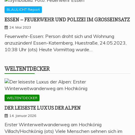
BLAULICHT Report
ESSEN – FEU­ER­WEHR UND POLI­ZEI IM GROSSEINSATZ
24. Mai 2023
Feuerwehr-Essen: Person droht sich und Wohnung
anzuzünden! Essen-Katernberg, Huestraße, 24.05.2023,
10:38 Uhr (ots) Heute Vormittag wurde…
WELT­ENT­DE­CKER
WELTENTDECKER
DER LEI­SES­TE LUXUS DER ALPEN
14. Januar 2026
Erster Winterweitwanderweg am Hochkönig
Villach/Hochkönig (ots) Viele Menschen sehnen sich im