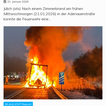
21. Januar 2026
Jülich (ots) Nach einem Zimmerbrand am frühen
Mittwochmorgen (21.01.2026) in der Adenauerstraße
konnte die Feuerwehr eine…
BLAULICHT Report