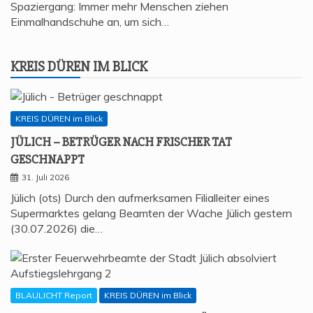
Spaziergang: Immer mehr Menschen ziehen
Einmalhandschuhe an, um sich…
KREIS DÜREN IM BLICK
KREIS DÜREN im Blick
JÜLICH – BETRÜ­GER NACH FRI­SCHER TAT
GESCHNAPPT
31. Juli 2026
Jülich (ots) Durch den aufmerksamen Filialleiter eines
Supermarktes gelang Beamten der Wache Jülich gestern
(30.07.2026) die…
BLAULICHT Report
KREIS DÜREN im Blick