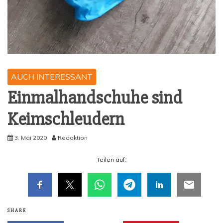
AUCH INTERESSANT
Ein­mal­hand­schu­he sind
Keimschleudern
3. Mai 2020
Redaktion
Tei­len auf:
SHARE