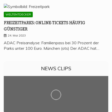
WELTENTDECKER
FREI­ZEIT­PARKS: ONLINE-TICKETS HÄU­FIG
GÜNSTIGER
24. Mai 2023
ADAC Preisanalyse: Familienpass bei 30 Prozent der
Parks unter 100 Euro. München (ots) Der ADAC hat…
NEWS CLIPS