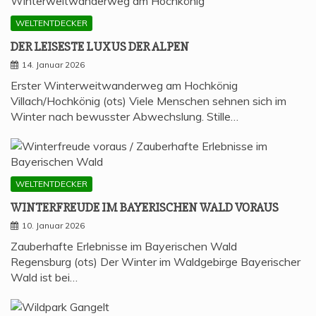
WELTENTDECKER
DER LEI­SES­TE LUXUS DER ALPEN
14. Januar 2026
Erster Winterweitwanderweg am Hochkönig
Villach/Hochkönig (ots) Viele Menschen sehnen sich im
Winter nach bewusster Abwechslung. Stille…
WELTENTDECKER
WIN­TER­FREU­DE IM BAYE­RI­SCHEN WALD VORAUS
10. Januar 2026
Zauberhafte Erlebnisse im Bayerischen Wald
Regensburg (ots) Der Winter im Waldgebirge Bayerischer
Wald ist bei…