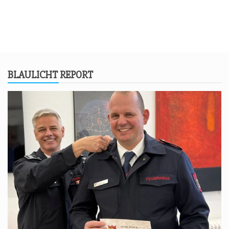
BLAU­LICHT REPORT