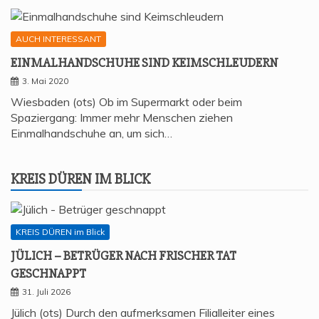
AUCH INTERESSANT
EIN­MAL­HAND­SCHU­HE SIND KEIMSCHLEUDERN
3. Mai 2020
Wiesbaden (ots) Ob im Supermarkt oder beim
Spaziergang: Immer mehr Menschen ziehen
Einmalhandschuhe an, um sich…
KREIS DÜREN IM BLICK
KREIS DÜREN im Blick
JÜLICH – BETRÜ­GER NACH FRI­SCHER TAT
GESCHNAPPT
31. Juli 2026
Jülich (ots) Durch den aufmerksamen Filialleiter eines