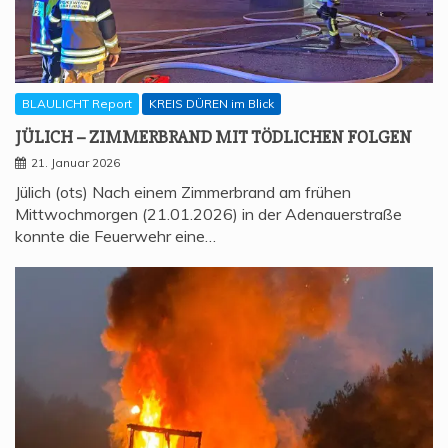
BLAULICHT Report
KREIS DÜREN im Blick
JÜLICH – ZIM­MER­BRAND MIT TÖD­LI­CHEN FOLGEN
21. Januar 2026
Jülich (ots) Nach einem Zimmerbrand am frühen
Mittwochmorgen (21.01.2026) in der Adenauerstraße
konnte die Feuerwehr eine…