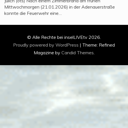
Jülich (ots) Nach einem Zimmerbrand am frühen
Mittwochmorgen (21.01.2026) in der Adenauerstraße
konnte die Feuerwehr eine…
© Alle Rechte bei inselLIVEtv 2026.
Proudly powered by WordPress
|
Theme: Refined
Magazine by
Candid Themes
.