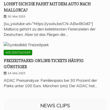
LOHNT SICH DIE FAHRT MIT DEM AUTO NACH
MALLORCA?
30. Mai 2023
[su_youtube url="https://youtu.be/CN-ABwBiOd0"]
Mallorca gehört zu den beliebtesten Ferienzielen der
Deutschen. Aber ist das Fliegen die…
WELTENTDECKER
FREI­ZEIT­PARKS: ONLINE-TICKETS HÄU­FIG
GÜNSTIGER
24. Mai 2023
ADAC Preisanalyse: Familienpass bei 30 Prozent der
Parks unter 100 Euro. München (ots) Der ADAC hat…
NEWS CLIPS