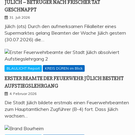
JÜLICH – BETRÜ­GER NACH FRI­SCHER TAT
GESCHNAPPT
31. Juli 2026
Jülich (ots) Durch den aufmerksamen Filialleiter eines
Supermarktes gelang Beamten der Wache Jülich gestern
(30.07.2026) die…
BLAULICHT Report
KREIS DÜREN im Blick
ERS­TER BEAM­TE DER FEU­ER­WEHR JÜLICH BESTEHT
AUFSTIEGSLEHRGANG
4. Februar 2026
Die Stadt Jülich bildete erstmals einen Feuerwehrbeamten
zum Hauptamtlichen Zugführer (B-4) fort. Dass Jülich
wachsen…