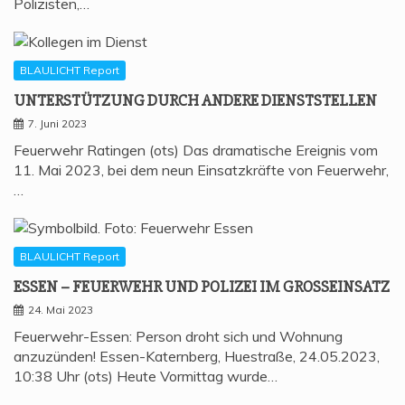
Polizisten,…
BLAULICHT Report
UNTER­STÜT­ZUNG DURCH ANDE­RE DIENSTSTELLEN
7. Juni 2023
Feuerwehr Ratingen (ots) Das dramatische Ereignis vom
11. Mai 2023, bei dem neun Einsatzkräfte von Feuerwehr,
…
BLAULICHT Report
ESSEN – FEU­ER­WEHR UND POLI­ZEI IM GROSSEINSATZ
24. Mai 2023
Feuerwehr-Essen: Person droht sich und Wohnung
anzuzünden! Essen-Katernberg, Huestraße, 24.05.2023,
10:38 Uhr (ots) Heute Vormittag wurde…