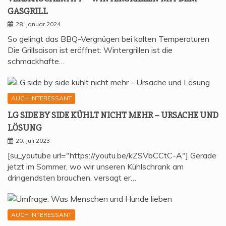
GASGRILL
28. Januar 2024
So gelingt das BBQ-Vergnügen bei kalten Temperaturen
Die Grillsaison ist eröffnet: Wintergrillen ist die
schmackhafte…
AUCH INTERESSANT
LG SIDE BY SIDE KÜHLT NICHT MEHR – URSA­CHE UND
LÖSUNG
20. Juli 2023
[su_youtube url="https://youtu.be/kZSVbCCtC-A"] Gerade
jetzt im Sommer, wo wir unseren Kühlschrank am
dringendsten brauchen, versagt er…
AUCH INTERESSANT