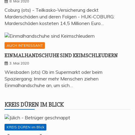
8. Mai 2020
Coburg (ots) - Teilkasko-Versicherung deckt
Marderschäden und deren Folgen - HUK-COBURG:
Marderschäden kosteten 14,5 Millionen Euro…
AUCH INTERESSANT
EIN­MAL­HAND­SCHU­HE SIND KEIMSCHLEUDERN
3. Mai 2020
Wiesbaden (ots) Ob im Supermarkt oder beim
Spaziergang: Immer mehr Menschen ziehen
Einmalhandschuhe an, um sich…
KREIS DÜREN IM BLICK
KREIS DÜREN im Blick