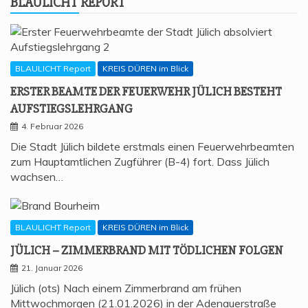
BLAU­LICHT REPORT
BLAULICHT Report
KREIS DÜREN im Blick
ERS­TER BEAM­TE DER FEU­ER­WEHR JÜLICH BESTEHT
AUFSTIEGSLEHRGANG
4. Februar 2026
Die Stadt Jülich bildete erstmals einen Feuerwehrbeamten
zum Hauptamtlichen Zugführer (B-4) fort. Dass Jülich
wachsen…
BLAULICHT Report
KREIS DÜREN im Blick
JÜLICH – ZIM­MER­BRAND MIT TÖD­LI­CHEN FOLGEN
21. Januar 2026
Jülich (ots) Nach einem Zimmerbrand am frühen
Mittwochmorgen (21.01.2026) in der Adenauerstraße