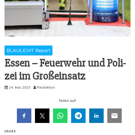
BLAULICHT Report
Essen – Feu­er­wehr und Poli­
zei im Großeinsatz
24. Mai 2023
Redaktion
Tei­len auf:
SHARE