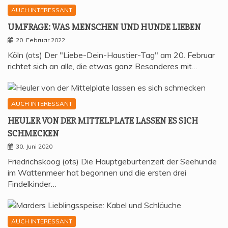
AUCH INTERESSANT
UMFRA­GE: WAS MEN­SCHEN UND HUN­DE LIEBEN
20. Februar 2022
Köln (ots) Der "Liebe-Dein-Haustier-Tag" am 20. Februar
richtet sich an alle, die etwas ganz Besonderes mit…
AUCH INTERESSANT
HEU­LER VON DER MIT­TEL­P­LA­TE LAS­SEN ES SICH
SCHMECKEN
30. Juni 2020
Friedrichskoog (ots) Die Hauptgeburtenzeit der Seehunde
im Wattenmeer hat begonnen und die ersten drei
Findelkinder…
AUCH INTERESSANT