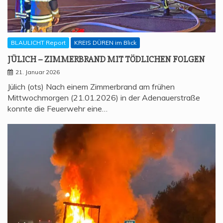
BLAULICHT Report
KREIS DÜREN im Blick
JÜLICH – ZIM­MER­BRAND MIT TÖD­LI­CHEN FOLGEN
21. Januar 2026
Jülich (ots) Nach einem Zimmerbrand am frühen
Mittwochmorgen (21.01.2026) in der Adenauerstraße
konnte die Feuerwehr eine…