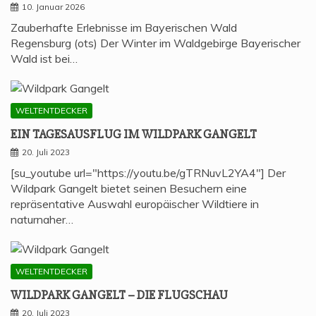
10. Januar 2026
Zauberhafte Erlebnisse im Bayerischen Wald
Regensburg (ots) Der Winter im Waldgebirge Bayerischer
Wald ist bei…
WELTENTDECKER
EIN TAGES­AUS­FLUG IM WILD­PARK GANGELT
20. Juli 2023
[su_youtube url="https://youtu.be/gTRNuvL2YA4"] Der
Wildpark Gangelt bietet seinen Besuchern eine
repräsentative Auswahl europäischer Wildtiere in
naturnaher…
WELTENTDECKER
WILD­PARK GAN­GELT – DIE FLUGSCHAU
20. Juli 2023