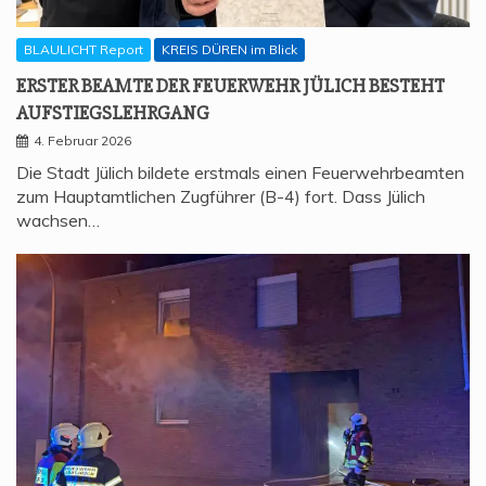
BLAULICHT Report
KREIS DÜREN im Blick
ERS­TER BEAM­TE DER FEU­ER­WEHR JÜLICH BESTEHT
AUFSTIEGSLEHRGANG
4. Februar 2026
Die Stadt Jülich bildete erstmals einen Feuerwehrbeamten
zum Hauptamtlichen Zugführer (B-4) fort. Dass Jülich
wachsen…