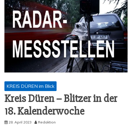
KREIS DÜREN im Blick
Kreis Düren – Blit­zer in der
18. Kalenderwoche
28. April 2023
Redaktion