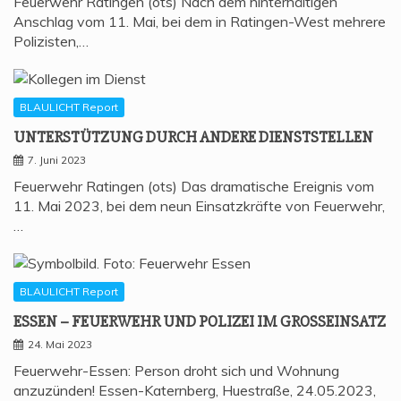
Feuerwehr Ratingen (ots) Nach dem hinterhältigen
Anschlag vom 11. Mai, bei dem in Ratingen-West mehrere
Polizisten,…
BLAULICHT Report
UNTER­STÜT­ZUNG DURCH ANDE­RE DIENSTSTELLEN
7. Juni 2023
Feuerwehr Ratingen (ots) Das dramatische Ereignis vom
11. Mai 2023, bei dem neun Einsatzkräfte von Feuerwehr,
…
BLAULICHT Report
ESSEN – FEU­ER­WEHR UND POLI­ZEI IM GROSSEINSATZ
24. Mai 2023
Feuerwehr-Essen: Person droht sich und Wohnung
anzuzünden! Essen-Katernberg, Huestraße, 24.05.2023,