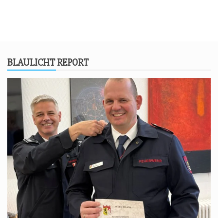
BLAU­LICHT REPORT