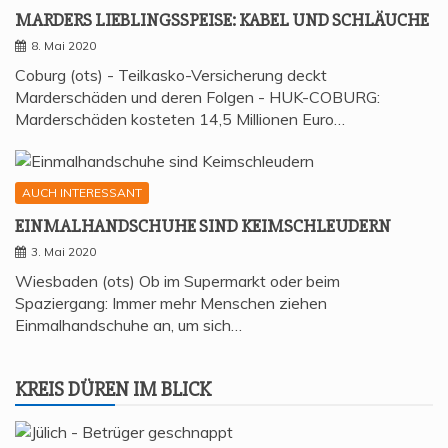
MAR­DERS LIEB­LINGS­SPEI­SE: KABEL UND SCHLÄUCHE
8. Mai 2020
Coburg (ots) - Teilkasko-Versicherung deckt
Marderschäden und deren Folgen - HUK-COBURG:
Marderschäden kosteten 14,5 Millionen Euro…
AUCH INTERESSANT
EIN­MAL­HAND­SCHU­HE SIND KEIMSCHLEUDERN
3. Mai 2020
Wiesbaden (ots) Ob im Supermarkt oder beim
Spaziergang: Immer mehr Menschen ziehen
Einmalhandschuhe an, um sich…
KREIS DÜREN IM BLICK