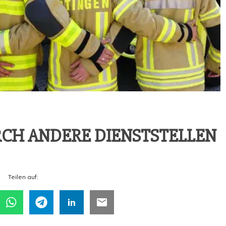
CH ANDE­RE DIENSTSTELLEN
Tei­len auf: