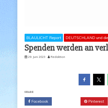
BLAULICHT Report
DEUTSCHLAND und di
Spen­den wer­den an ver­le
29. Juni 2023
Redaktion
SHARE
Facebook
Twitter
Pinterest