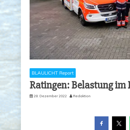
BLAULICHT Report
Ratin­gen: Belas­tung im 
28. Dezember 2022
Redaktion