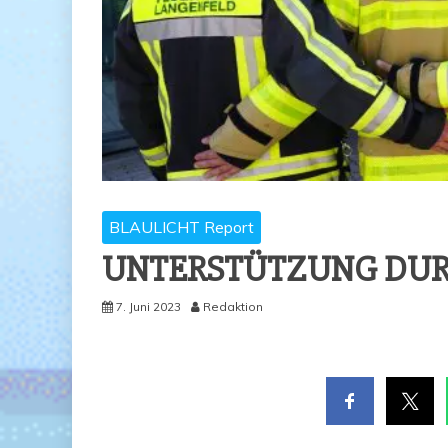
BLAULICHT Report
UNTER­STÜT­ZUNG DUR
7. Juni 2023
Redaktion