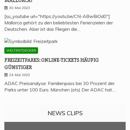
MALLORCA?
30. Mai 2023
[su_youtube url="https://youtu.be/CN-ABwBiOd0"]
Mallorca gehört zu den beliebtesten Ferienzielen der
Deutschen. Aber ist das Fliegen die…
WELTENTDECKER
FREI­ZEIT­PARKS: ONLINE-TICKETS HÄU­FIG
GÜNSTIGER
24. Mai 2023
ADAC Preisanalyse: Familienpass bei 30 Prozent der
Parks unter 100 Euro. München (ots) Der ADAC hat…
NEWS CLIPS