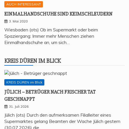
AUCH INTERESSANT
EIN­MAL­HAND­SCHU­HE SIND KEIMSCHLEUDERN
3. Mai 2020
Wiesbaden (ots) Ob im Supermarkt oder beim
Spaziergang: Immer mehr Menschen ziehen
Einmalhandschuhe an, um sich…
KREIS DÜREN IM BLICK
KREIS DÜREN im Blick
JÜLICH – BETRÜ­GER NACH FRI­SCHER TAT
GESCHNAPPT
31. Juli 2026
Jülich (ots) Durch den aufmerksamen Filialleiter eines
Supermarktes gelang Beamten der Wache Jülich gestern
(30.07.2026) die…