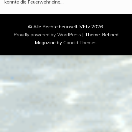
konnte die Feuerwehr eine…
© Alle Rechte bei inselLIVEtv 2026.
Proudly powered by WordPress
|
Theme: Refined
Magazine by
Candid Themes
.