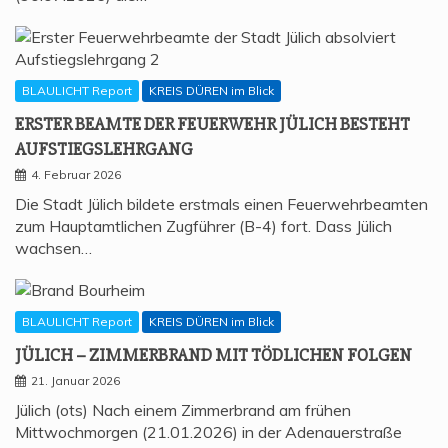
BLAULICHT Report
KREIS DÜREN im Blick
ERS­TER BEAM­TE DER FEU­ER­WEHR JÜLICH BESTEHT
AUFSTIEGSLEHRGANG
4. Februar 2026
Die Stadt Jülich bildete erstmals einen Feuerwehrbeamten
zum Hauptamtlichen Zugführer (B-4) fort. Dass Jülich
wachsen…
BLAULICHT Report
KREIS DÜREN im Blick
JÜLICH – ZIM­MER­BRAND MIT TÖD­LI­CHEN FOLGEN
21. Januar 2026
Jülich (ots) Nach einem Zimmerbrand am frühen
Mittwochmorgen (21.01.2026) in der Adenauerstraße