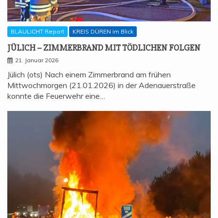
BLAULICHT Report
KREIS DÜREN im Blick
JÜLICH – ZIM­MER­BRAND MIT TÖD­LI­CHEN FOLGEN
21. Januar 2026
Jülich (ots) Nach einem Zimmerbrand am frühen
Mittwochmorgen (21.01.2026) in der Adenauerstraße
konnte die Feuerwehr eine…