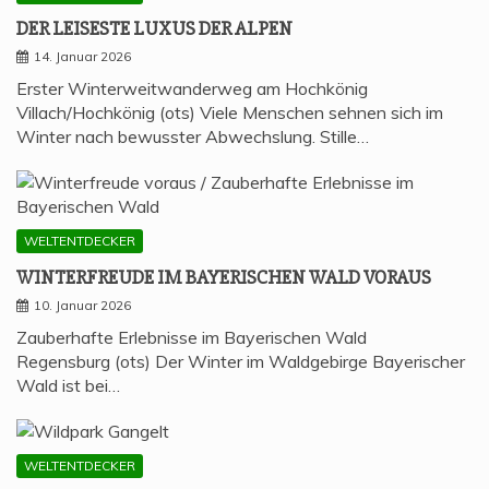
DER LEI­SES­TE LUXUS DER ALPEN
14. Januar 2026
Erster Winterweitwanderweg am Hochkönig
Villach/Hochkönig (ots) Viele Menschen sehnen sich im
Winter nach bewusster Abwechslung. Stille…
WELTENTDECKER
WIN­TER­FREU­DE IM BAYE­RI­SCHEN WALD VORAUS
10. Januar 2026
Zauberhafte Erlebnisse im Bayerischen Wald
Regensburg (ots) Der Winter im Waldgebirge Bayerischer
Wald ist bei…
WELTENTDECKER