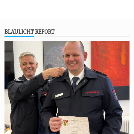
BLAU­LICHT REPORT