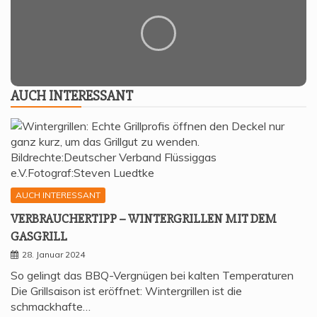
AUCH INTER­ES­SANT
AUCH INTERESSANT
VER­BRAU­CHER­TIPP – WIN­TER­GRIL­LEN MIT DEM
GASGRILL
28. Januar 2024
So gelingt das BBQ-Vergnügen bei kalten Temperaturen
Die Grillsaison ist eröffnet: Wintergrillen ist die
schmackhafte…