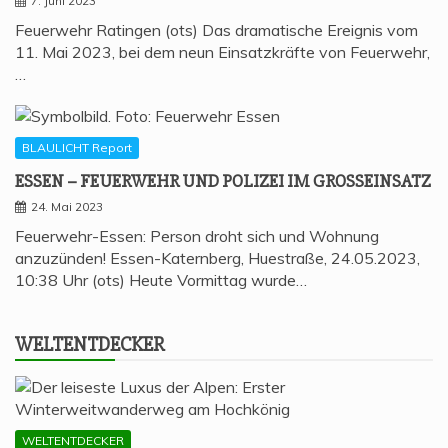
7. Juni 2023
Feuerwehr Ratingen (ots) Das dramatische Ereignis vom
11. Mai 2023, bei dem neun Einsatzkräfte von Feuerwehr,
…
BLAULICHT Report
ESSEN – FEU­ER­WEHR UND POLI­ZEI IM GROSSEINSATZ
24. Mai 2023
Feuerwehr-Essen: Person droht sich und Wohnung
anzuzünden! Essen-Katernberg, Huestraße, 24.05.2023,
10:38 Uhr (ots) Heute Vormittag wurde…
WELT­ENT­DE­CKER
WELTENTDECKER