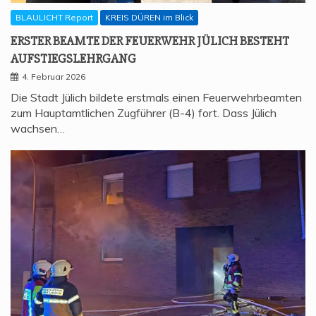
BLAULICHT Report
KREIS DÜREN im Blick
ERS­TER BEAM­TE DER FEU­ER­WEHR JÜLICH BESTEHT
AUFSTIEGSLEHRGANG
4. Februar 2026
Die Stadt Jülich bildete erstmals einen Feuerwehrbeamten
zum Hauptamtlichen Zugführer (B-4) fort. Dass Jülich
wachsen…