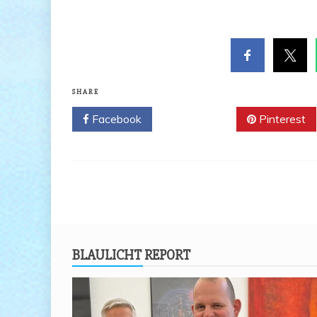
SHARE
Facebook
Twitter
Pinterest
BLAU­LICHT REPORT