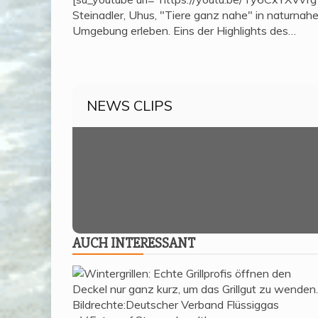
Steinadler, Uhus, "Tiere ganz nahe" in naturnahe
Umgebung erleben. Eins der Highlights des…
NEWS CLIPS
AUCH INTER­ES­SANT