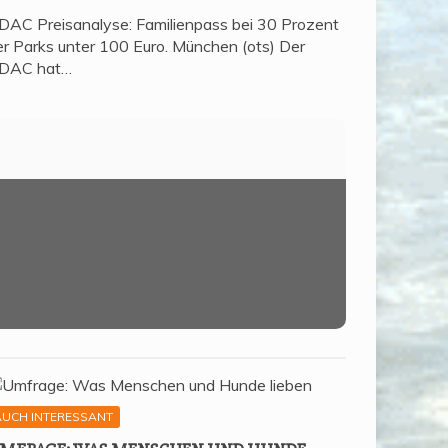
DAC Preisanalyse: Familienpass bei 30 Prozent
er Parks unter 100 Euro. München (ots) Der
DAC hat…
AUCH INTERESSANT