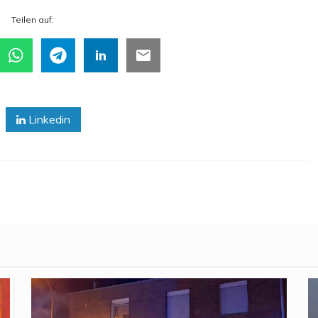
Tei­len auf:
Linkedin