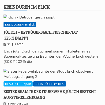
KREIS DÜREN IM BLICK
KREIS DÜREN im Blick
JÜLICH – BETRÜ­GER NACH FRI­SCHER TAT
GESCHNAPPT
31. Juli 2026
Jülich (ots) Durch den aufmerksamen Filialleiter eines
Supermarktes gelang Beamten der Wache Jülich gestern
(30.07.2026) die…
BLAULICHT Report
KREIS DÜREN im Blick
ERS­TER BEAM­TE DER FEU­ER­WEHR JÜLICH BESTEHT
AUFSTIEGSLEHRGANG
4. Februar 2026