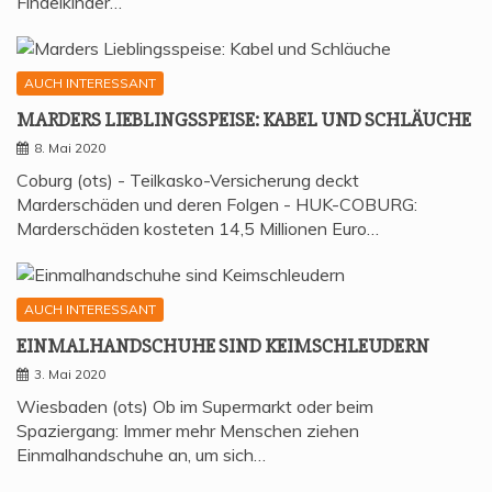
Findelkinder…
AUCH INTERESSANT
MAR­DERS LIEB­LINGS­SPEI­SE: KABEL UND SCHLÄUCHE
8. Mai 2020
Coburg (ots) - Teilkasko-Versicherung deckt
Marderschäden und deren Folgen - HUK-COBURG:
Marderschäden kosteten 14,5 Millionen Euro…
AUCH INTERESSANT
EIN­MAL­HAND­SCHU­HE SIND KEIMSCHLEUDERN
3. Mai 2020
Wiesbaden (ots) Ob im Supermarkt oder beim
Spaziergang: Immer mehr Menschen ziehen
Einmalhandschuhe an, um sich…