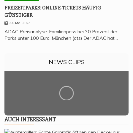
FREI­ZEIT­PARKS: ONLINE-TICKETS HÄU­FIG
GÜNSTIGER
24. Mai 2023
ADAC Preisanalyse: Familienpass bei 30 Prozent der
Parks unter 100 Euro. München (ots) Der ADAC hat…
NEWS CLIPS
AUCH INTER­ES­SANT