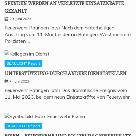
SPEN­DEN WER­DEN AN VER­LETZ­TE EIN­SATZ­KRÄF­TE
GEZAHLT
29. Juni 2023
Feuerwehr Ratingen (ots) Nach dem hinterhältigen
Anschlag vom 11. Mai, bei dem in Ratingen-West mehrere
Polizisten,…
BLAULICHT Report
UNTER­STÜT­ZUNG DURCH ANDE­RE DIENSTSTELLEN
7. Juni 2023
Feuerwehr Ratingen (ots) Das dramatische Ereignis vom
11. Mai 2023, bei dem neun Einsatzkräfte von Feuerwehr,
…
BLAULICHT Report