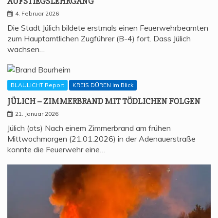
AUFSTIEGSLEHRGANG
4. Februar 2026
Die Stadt Jülich bildete erstmals einen Feuerwehrbeamten
zum Hauptamtlichen Zugführer (B-4) fort. Dass Jülich
wachsen…
BLAULICHT Report
KREIS DÜREN im Blick
JÜLICH – ZIM­MER­BRAND MIT TÖD­LI­CHEN FOLGEN
21. Januar 2026
Jülich (ots) Nach einem Zimmerbrand am frühen
Mittwochmorgen (21.01.2026) in der Adenauerstraße
konnte die Feuerwehr eine…