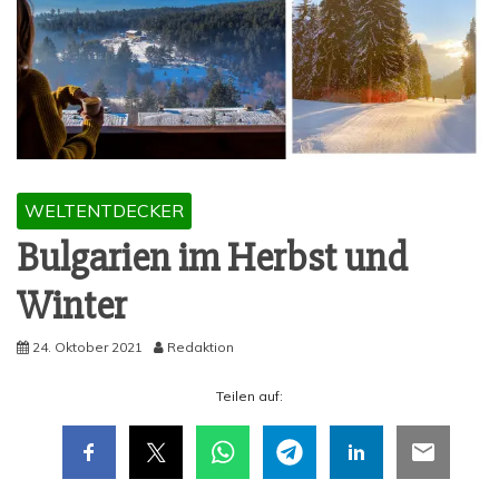
WELTENTDECKER
Bul­ga­ri­en im Herbst und
Winter
24. Oktober 2021
Redaktion
Tei­len auf: