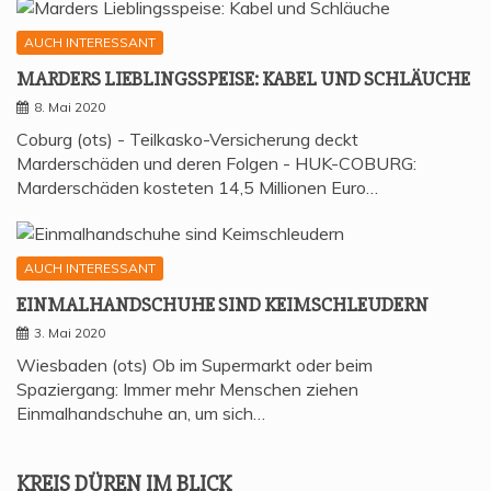
AUCH INTERESSANT
MAR­DERS LIEB­LINGS­SPEI­SE: KABEL UND SCHLÄUCHE
8. Mai 2020
Coburg (ots) - Teilkasko-Versicherung deckt
Marderschäden und deren Folgen - HUK-COBURG:
Marderschäden kosteten 14,5 Millionen Euro…
AUCH INTERESSANT
EIN­MAL­HAND­SCHU­HE SIND KEIMSCHLEUDERN
3. Mai 2020
Wiesbaden (ots) Ob im Supermarkt oder beim
Spaziergang: Immer mehr Menschen ziehen
Einmalhandschuhe an, um sich…
KREIS DÜREN IM BLICK