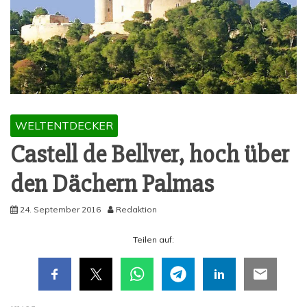
WELTENTDECKER
Cas­tell de Bell­ver, hoch über
den Dächern Palmas
24. September 2016
Redaktion
Tei­len auf: