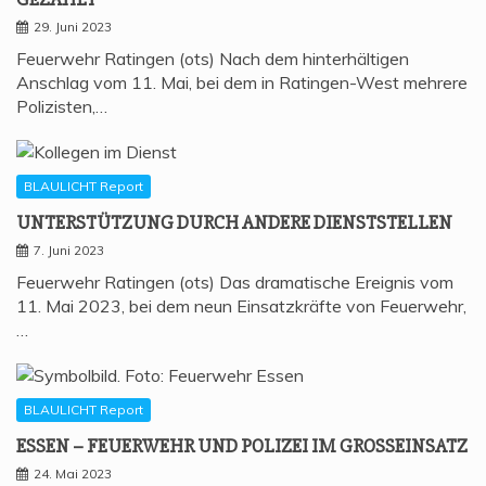
29. Juni 2023
Feuerwehr Ratingen (ots) Nach dem hinterhältigen
Anschlag vom 11. Mai, bei dem in Ratingen-West mehrere
Polizisten,…
BLAULICHT Report
UNTER­STÜT­ZUNG DURCH ANDE­RE DIENSTSTELLEN
7. Juni 2023
Feuerwehr Ratingen (ots) Das dramatische Ereignis vom
11. Mai 2023, bei dem neun Einsatzkräfte von Feuerwehr,
…
BLAULICHT Report
ESSEN – FEU­ER­WEHR UND POLI­ZEI IM GROSSEINSATZ
24. Mai 2023