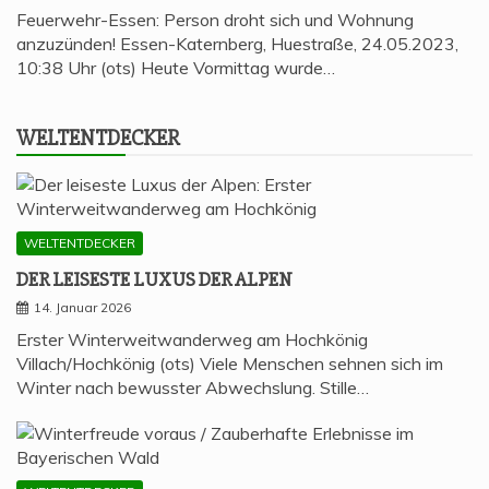
Feuerwehr-Essen: Person droht sich und Wohnung
anzuzünden! Essen-Katernberg, Huestraße, 24.05.2023,
10:38 Uhr (ots) Heute Vormittag wurde…
WELT­ENT­DE­CKER
WELTENTDECKER
DER LEI­SES­TE LUXUS DER ALPEN
14. Januar 2026
Erster Winterweitwanderweg am Hochkönig
Villach/Hochkönig (ots) Viele Menschen sehnen sich im
Winter nach bewusster Abwechslung. Stille…