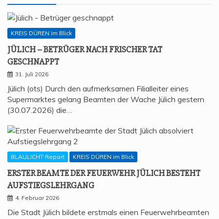
KREIS DÜREN im Blick
JÜLICH – BETRÜ­GER NACH FRI­SCHER TAT
GESCHNAPPT
31. Juli 2026
Jülich (ots) Durch den aufmerksamen Filialleiter eines
Supermarktes gelang Beamten der Wache Jülich gestern
(30.07.2026) die…
BLAULICHT Report
KREIS DÜREN im Blick
ERS­TER BEAM­TE DER FEU­ER­WEHR JÜLICH BESTEHT
AUFSTIEGSLEHRGANG
4. Februar 2026
Die Stadt Jülich bildete erstmals einen Feuerwehrbeamten