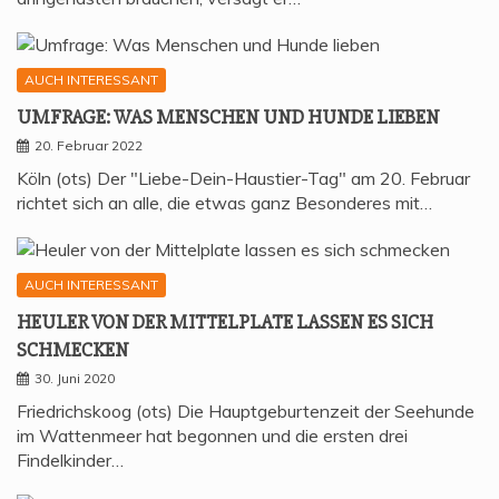
AUCH INTERESSANT
UMFRA­GE: WAS MEN­SCHEN UND HUN­DE LIEBEN
20. Februar 2022
Köln (ots) Der "Liebe-Dein-Haustier-Tag" am 20. Februar
richtet sich an alle, die etwas ganz Besonderes mit…
AUCH INTERESSANT
HEU­LER VON DER MIT­TEL­P­LA­TE LAS­SEN ES SICH
SCHMECKEN
30. Juni 2020
Friedrichskoog (ots) Die Hauptgeburtenzeit der Seehunde
im Wattenmeer hat begonnen und die ersten drei
Findelkinder…