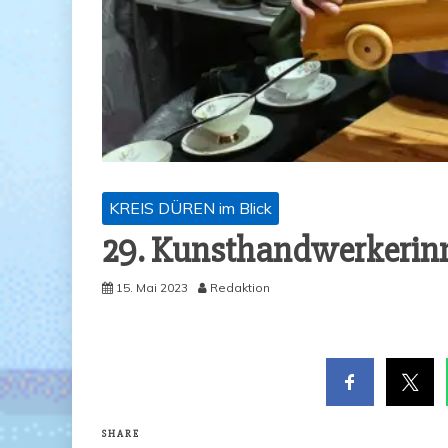
KREIS DÜREN im Blick
29. Kunst­hand­wer­ker­in
15. Mai 2023
Redaktion
SHARE