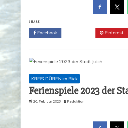
SHARE
Facebook
Twitter
Pinterest
KREIS DÜREN im Blick
Feri­en­spie­le 2023 der St
20. Februar 2023
Redaktion