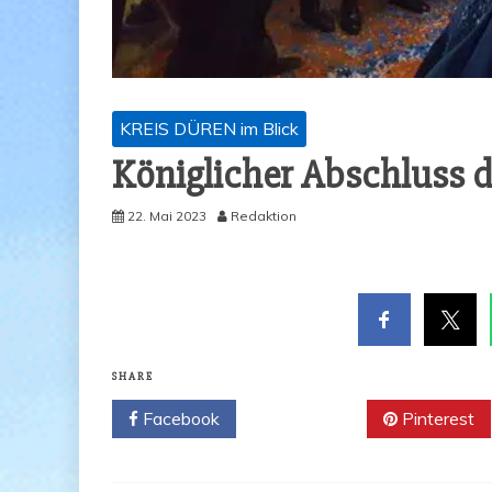
KREIS DÜREN im Blick
König­li­cher Abschluss 
22. Mai 2023
Redaktion
SHARE
Facebook
Twitter
Pinterest