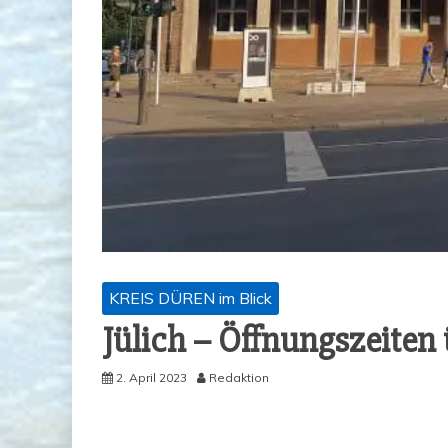
KREIS DÜREN im Blick
Jülich – Öff­nungs­zei­te
2. April 2023
Redaktion